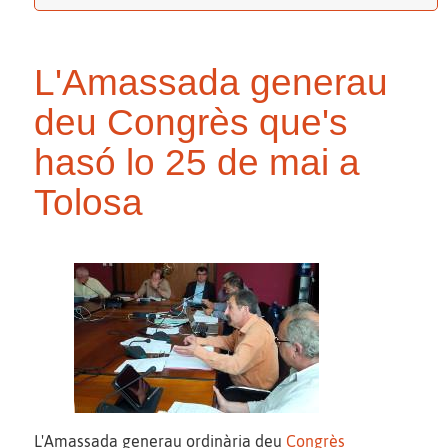
L'Amassada generau
deu Congrès que's
hasó lo 25 de mai a
Tolosa
L'Amassada generau ordinària deu
Congrès