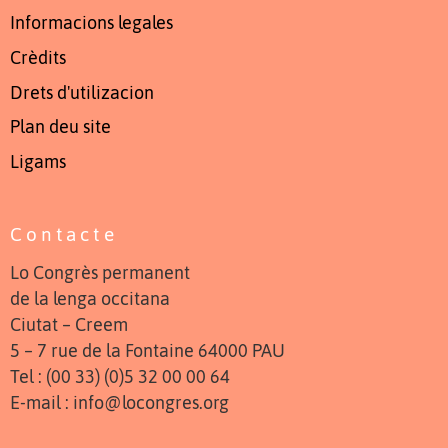
Informacions legales
Crèdits
Drets d'utilizacion
Plan deu site
Ligams
Contacte
Lo Congrès permanent
de la lenga occitana
Ciutat – Creem
5 – 7 rue de la Fontaine 64000 PAU
Tel : (00 33) (0)5 32 00 00 64
E-mail : info@locongres.org