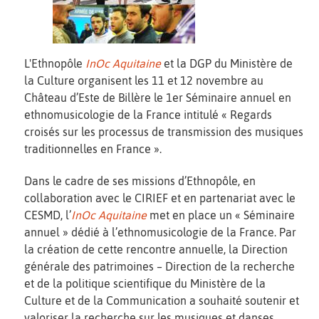
L'Ethnopôle
InOc Aquitaine
et la DGP du Ministère de
la Culture organisent les 11 et 12 novembre au
Château d’Este de Billère le 1er Séminaire annuel en
ethnomusicologie de la France intitulé « Regards
croisés sur les processus de transmission des musiques
traditionnelles en France ».
Dans le cadre de ses missions d’Ethnopôle, en
collaboration avec le CIRIEF et en partenariat avec le
CESMD, l’
InOc Aquitaine
met en place un « Séminaire
annuel » dédié à l’ethnomusicologie de la France. Par
la création de cette rencontre annuelle, la Direction
générale des patrimoines – Direction de la recherche
et de la politique scientifique du Ministère de la
Culture et de la Communication a souhaité soutenir et
valoriser la recherche sur les musiques et danses