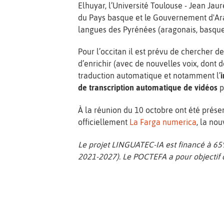
Elhuyar, l’Université Toulouse - Jean Jaur
du Pays basque et le Gouvernement d'Ara
langues des Pyrénées (aragonais, basque,
Pour l’occitan il est prévu de chercher d
d’enrichir (avec de nouvelles voix, dont d
traduction automatique et notamment l’
de transcription automatique de vidéos
p
À la réunion du 10 octobre ont été présen
officiellement
La Farga numerica
, la no
Le projet LINGUATEC-IA est financé à 6
2021-2027). Le POCTEFA a pour objectif d