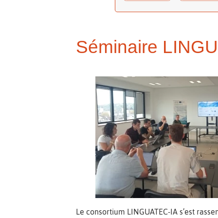
Séminaire LING
Le consortium LINGUATEC-IA s’est rassem