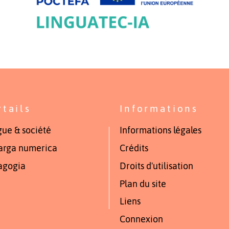
rtails
Informations
ue & société
Informations légales
arga numerica
Crédits
agogia
Droits d'utilisation
Plan du site
Liens
Connexion