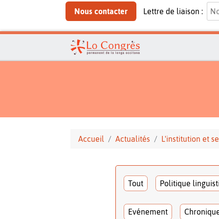
Nous contacter
Lettre de liaison :
Accueil
Actualités
L'institution et
Tout
Politique linguis
Evénement
Chroniqu