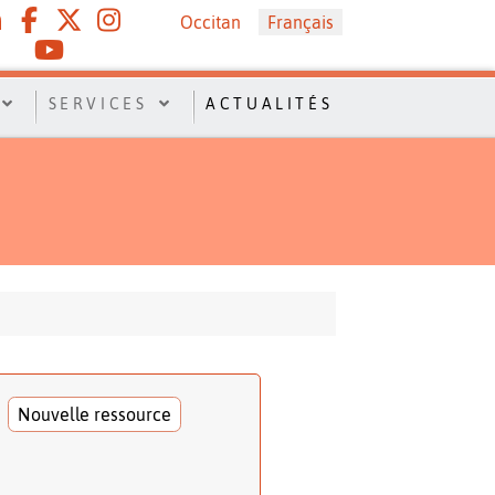
Sélectionnez votre langue
Occitan
Français
SERVICES
ACTUALITÉS
Nouvelle ressource