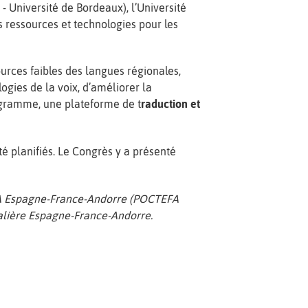
 - Université de Bordeaux), l’Université
 ressources et technologies pour les
urces faibles des langues régionales,
logies de la voix, d’améliorer la
rogramme, une plateforme de t
raduction et
té planifiés. Le Congrès y a présenté
I-A Espagne-France-Andorre (POCTEFA
ntalière Espagne-France-Andorre.