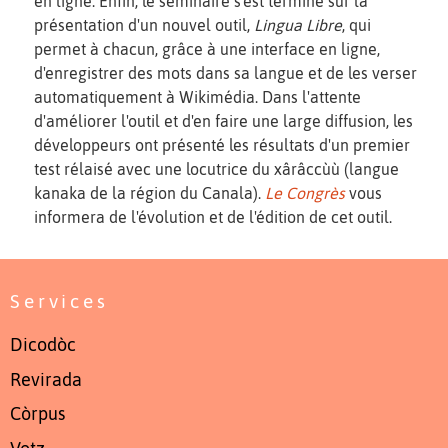
en ligne. Enfin, le séminaire s'est terminé sur la
présentation d'un nouvel outil,
Lingua Libre
, qui
permet à chacun, grâce à une interface en ligne,
d'enregistrer des mots dans sa langue et de les verser
automatiquement à Wikimédia. Dans l'attente
d'améliorer l'outil et d'en faire une large diffusion, les
développeurs ont présenté les résultats d'un premier
test rélaisé avec une locutrice du xârâccùù (langue
kanaka de la région du Canala).
Le Congrès
vous
informera de l'évolution et de l'édition de cet outil.
Services
Dicodòc
Revirada
Còrpus