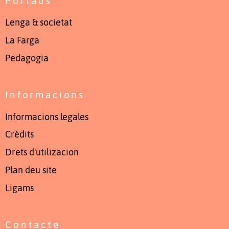
Portaus
Lenga & societat
La Farga
Pedagogia
Informacions
Informacions legales
Crèdits
Drets d'utilizacion
Plan deu site
Ligams
Contacte