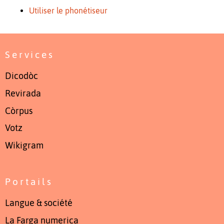
Utiliser le phonétiseur
Services
Dicodòc
Revirada
Còrpus
Votz
Wikigram
Portails
Langue & société
La Farga numerica