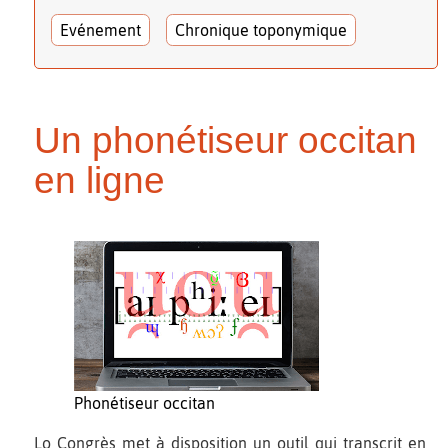
Evénement
Chronique toponymique
Un phonétiseur occitan
en ligne
Phonétiseur occitan
Lo Congrès met à disposition un outil qui transcrit en