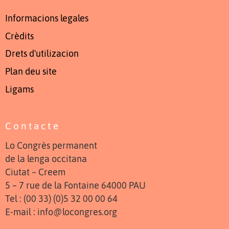
Informacions legales
Crèdits
Drets d'utilizacion
Plan deu site
Ligams
Contacte
Lo Congrès permanent
de la lenga occitana
Ciutat – Creem
5 – 7 rue de la Fontaine 64000 PAU
Tel : (00 33) (0)5 32 00 00 64
E-mail : info@locongres.org