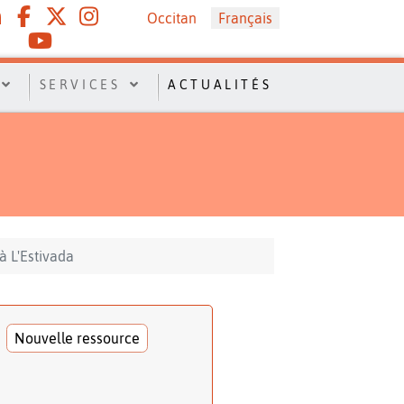
Sélectionnez votre langue
Occitan
Français
SERVICES
ACTUALITÉS
à L'Estivada
Nouvelle ressource