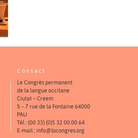
Contact
Le Congrès permanent
de la langue occitane
Ciutat – Creem
5 – 7 rue de la Fontaine 64000
PAU
Tél : (00 33) (0)5 32 00 00 64
E-mail : info@locongres.org