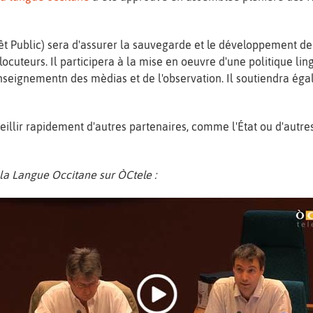
rêt Public) sera d'assurer la sauvegarde et le développement de 
locuteurs. Il participera à la mise en oeuvre d'une politique lin
nseignementn des mèdias et de l'observation. Il soutiendra ég
illir rapidement d'autres partenaires, comme l'État ou d'autre
e la Langue Occitane sur ÒCtele :