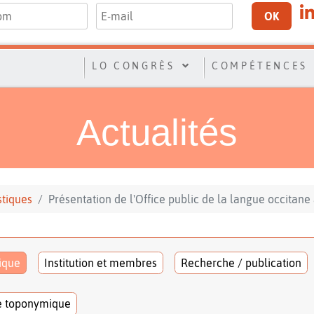
OK
LO CONGRÈS
COMPÉTENCES
Actualités
stiques
Présentation de l'Office public de la langue occitane 
tique
Institution et membres
Recherche / publication
e toponymique