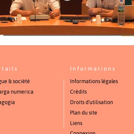
rtails
Informations
ue & société
Informations légales
arga numerica
Crédits
agogia
Droits d'utilisation
Plan du site
Liens
Connexion