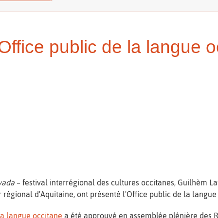
Office public de la langue 
ivada
– festival interrégional des cultures occitanes, Guilhèm La
 régional d'Aquitaine, ont présenté l'Office public de la langu
la langue occitane
a été approuvé en assemblée plénière des R