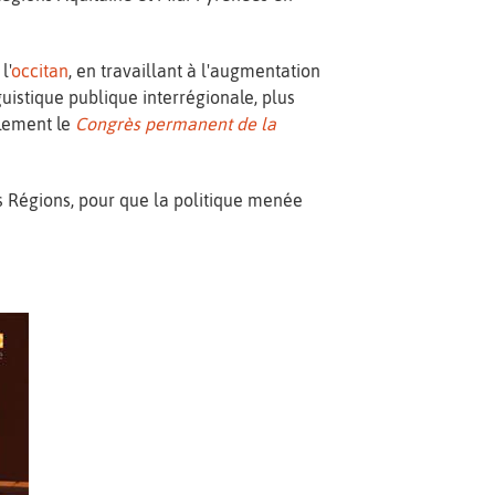
l'
occitan
, en travaillant à l'augmentation
guistique publique interrégionale, plus
alement le
Congrès permanent de la
s Régions, pour que la politique menée