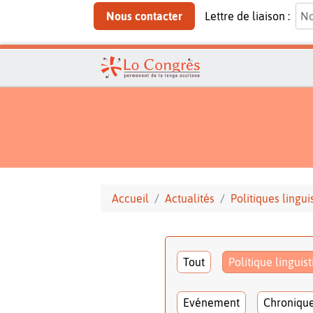
Nous contacter
Lettre de liaison :
Accueil
Actualités
Politiques lingui
Tout
Politique linguis
Evénement
Chroniqu