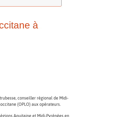
occitane à
trubesse, conseiller régional de Midi-
e occitane (OPLO) aux opérateurs.
égions Aquitaine et Midi-Pyrénées en