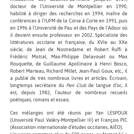
docteur de l’Université de Montpellier en 1990,
habilité à diriger des recherches en 1994, maître de
conférences à l’IUFM de la Corse à Corte en 1991, puis
en 1996 à l’Université de Pau et des Pays de l’Adour où
il devient ensuite professeur en 2002. Spécialiste des
littératures occitane et française, du XVIe au XXe
siècle, de Jean de Nostredame et Robert Ruffi à
Frédéric Mistral, Max-Philippe Delavouët ou Max
Rouquette, de Guillaume Apollinaire à Henri Bosco,
Robert Marteau, Richard Millet, Jean-Paul Goux, etc., il
a publié de très nombreux livres et articles. Écrivain,
longtemps secrétaire du
Pen Club
de langue d’oc, il
est, depuis 1982, l’auteur de nombreux recueils
poétiques, romans et essais.
Ces mélanges ont été réunis par Yan LESPOUX
(Université Paul Valéry-Montpellier III) et François PIC
(Association internationale d’études occitanes, AIÉO).