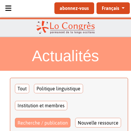
Sélectionnez votre langue
abonnez-vous
Français
Actualités
Tout
Politique linguistique
Institution et membres
Recherche / publication
Nouvelle ressource