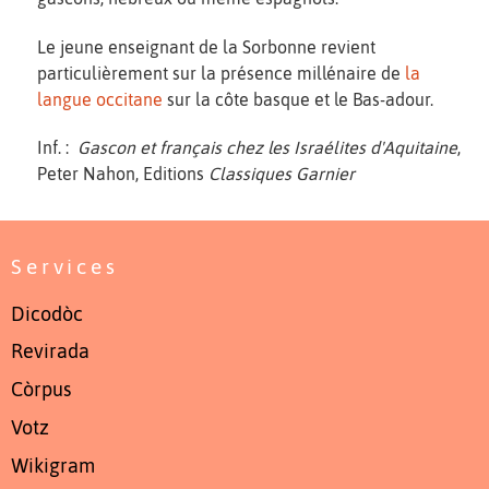
Le jeune enseignant de la Sorbonne revient
particulièrement sur la présence millénaire de
la
langue occitane
sur la côte basque et le Bas-adour.
Inf. :
Gascon et français chez les Israélites d'Aquitaine
,
Peter Nahon, Editions
Classiques Garnier
Services
Dicodòc
Revirada
Còrpus
Votz
Wikigram