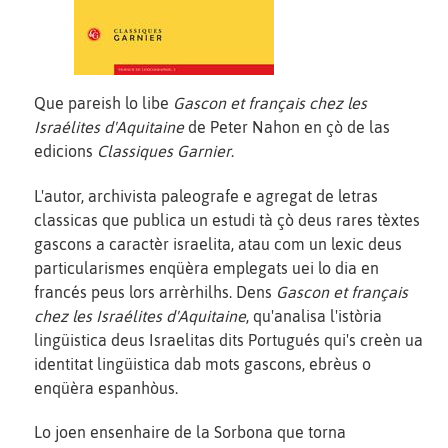
Que pareish lo libe
Gascon et français chez les
Israélites d'Aquitaine
de Peter Nahon en çò de las
edicions
Classiques Garnier
.
L'autor, archivista paleografe e agregat de letras
classicas que publica un estudi tà çò deus rares tèxtes
gascons a caractèr israelita, atau com un lexic deus
particularismes enqüèra emplegats uei lo dia en
francés peus lors arrèrhilhs. Dens
Gascon et français
chez les Israélites d'Aquitaine
, qu'analisa l'istòria
lingüistica deus Israelitas dits Portugués qui's creèn ua
identitat lingüistica dab mots gascons, ebrèus o
enqüèra espanhòus.
Lo joen ensenhaire de la Sorbona que torna