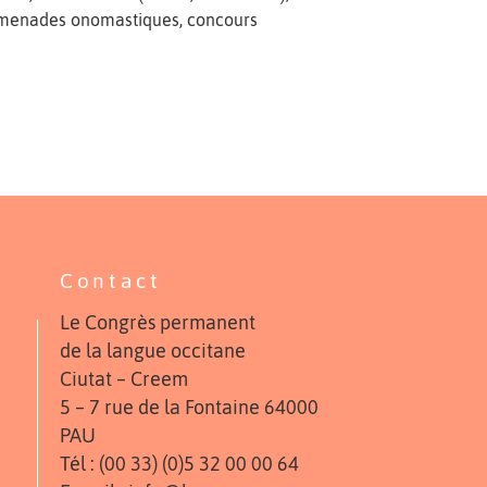
promenades onomastiques, concours
Contact
Le Congrès permanent
de la langue occitane
Ciutat – Creem
5 – 7 rue de la Fontaine 64000
PAU
Tél : (00 33) (0)5 32 00 00 64