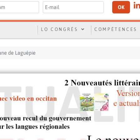
OK
LO CONGRÈS
COMPÉTENCES
tane de Laguépie