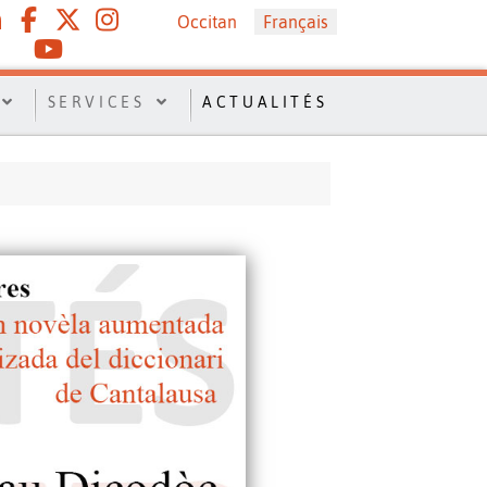
Sélectionnez votre langue
Occitan
Français
SERVICES
ACTUALITÉS