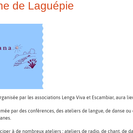
ane de Laguépie
rganisée par les associations Lenga Viva et Escambiar, aura lie
e par des conférences, des ateliers de langue, de danse ou d
tanes.
ciper à de nombreux ateliers : ateliers de radio, de chant, de d