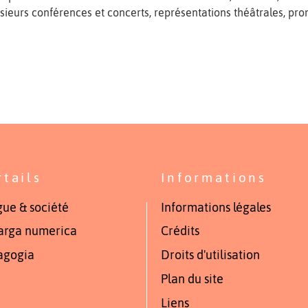
sieurs conférences et concerts, représentations théâtrales, 
rtails
Informations
ue & société
Informations légales
arga numerica
Crédits
agogia
Droits d'utilisation
Plan du site
Liens