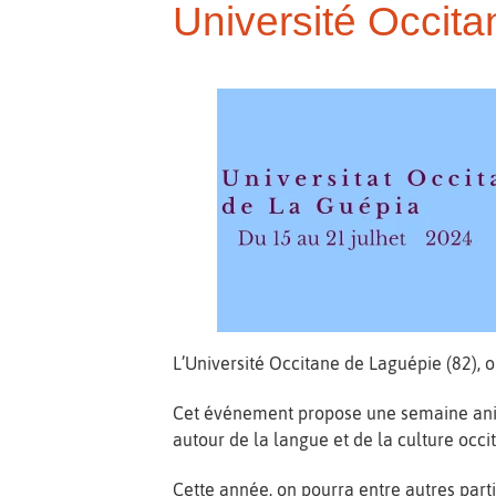
Université Occit
L’Université Occitane de Laguépie (82), o
Cet événement propose une semaine animé
autour de la langue et de la culture occi
Cette année, on pourra entre autres parti