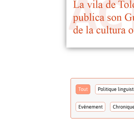
Tout
Politique linguis
Evénement
Chroniqu