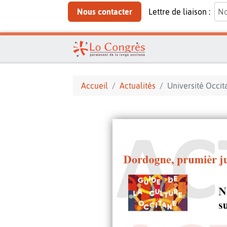
Nous contacter
Lettre de liaison :
Accueil
Actualités
Université Occi