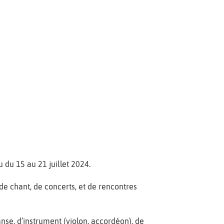
u du 15 au 21 juillet 2024.
e chant, de concerts, et de rencontres
anse, d’instrument (violon, accordéon), de