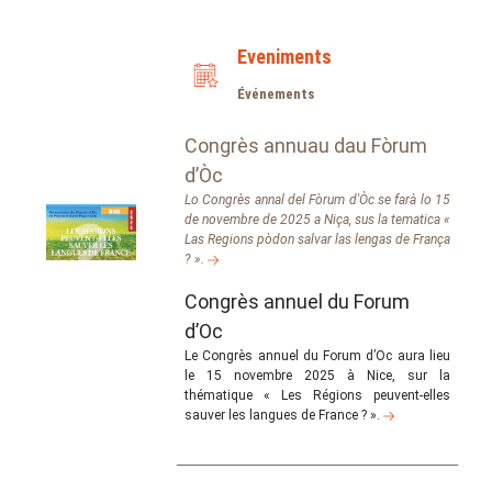
Eveniments
Événements
Congrès annuau dau Fòrum
d’Òc
Lo Congrès annal del Fòrum d'Òc se farà lo 15
de novembre de 2025 a Niça, sus la tematica «
Las Regions pòdon salvar las lengas de França
? ».
Congrès annuel du Forum
d’Oc
Le Congrès annuel du Forum d’Oc aura lieu
le 15 novembre 2025 à Nice, sur la
thématique « Les Régions peuvent-elles
sauver les langues de France ? ».