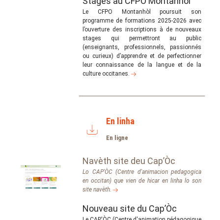
Stages au CFPO Montanhòl
Le CFPO Montanhòl poursuit son
programme de formations 2025-2026 avec
l’ouverture des inscriptions à de nouveaux
stages qui permettront au public
(enseignants, professionnels, passionnés
ou curieux) d’apprendre et de perfectionner
leur connaissance de la langue et de la
culture occitanes.
En linha
En ligne
Navèth site deu Cap’Òc
Lo CAP'ÒC (Centre d'animacion pedagogica
en occitan) que vien de hicar en linha lo son
site navèth.
Nouveau site du Cap’Òc
Le CAP'ÒC (Centre d'animation pédagogique