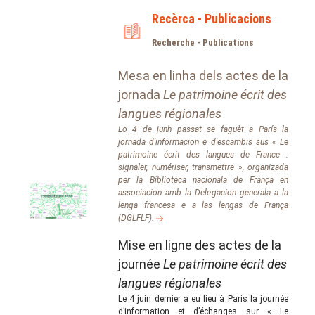
Recèrca - Publicacions
Recherche - Publications
Mesa en linha dels actes de la
jornada
Le patrimoine écrit des
langues régionales
Lo 4 de junh passat se faguèt a París la
jornada d'informacion e d'escambis sus
« Le
patrimoine écrit des langues de France :
signaler, numériser, transmettre »
, organizada
per la Bibliotèca nacionala de França en
associacion amb la Delegacion generala a la
lenga francesa e a las lengas de França
(DGLFLF).
Mise en ligne des actes de la
journée
Le patrimoine écrit des
langues régionales
Le 4 juin dernier a eu lieu à Paris la journée
d’information et d’échanges sur « Le