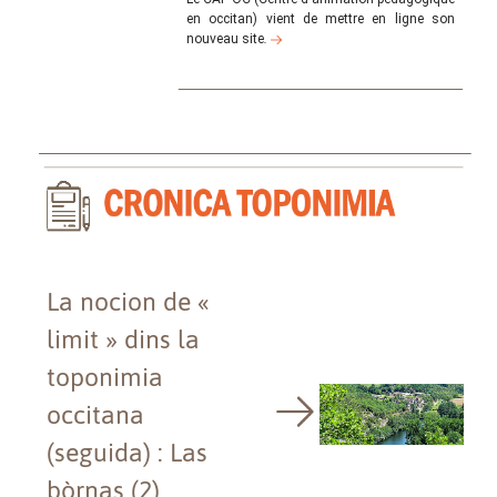
en occitan) vient de mettre en ligne son
nouveau site
.
La nocion de «
limit » dins la
toponimia
occitana
(seguida) : Las
bòrnas (2)