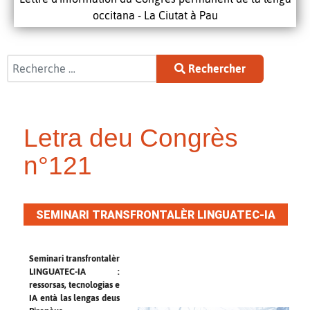
occitana - La Ciutat à Pau
Rechercher
Rechercher
Letra deu Congrès
n°121
SEMINARI TRANSFRONTALÈR LINGUATEC-IA
Seminari transfrontalèr
LINGUATEC-IA :
ressorsas, tecnologias e
IA entà las lengas deus