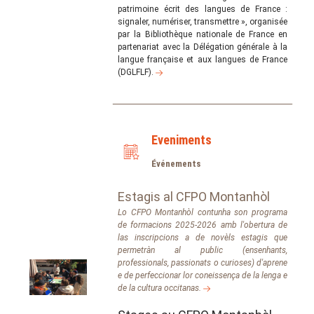
patrimoine écrit des langues de France :
signaler, numériser, transmettre », organisée
par la Bibliothèque nationale de France en
partenariat avec la Délégation générale à la
langue française et aux langues de France
(DGLFLF).
Eveniments
Événements
Estagis al CFPO Montanhòl
Lo CFPO Montanhòl contunha son programa
de formacions 2025-2026 amb l'obertura de
las inscripcions a de novèls estagis que
permetràn al public (ensenhants,
professionals, passionats o curioses) d'aprene
e de perfeccionar lor coneissença de la lenga e
de la cultura occitanas.