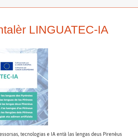
ontalèr LINGUATEC-IA
essorsas, tecnologias e IA entà las lengas deus Pirenèus