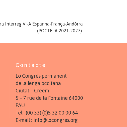
ama Interreg VI-A Espanha-França-Andòrra
(POCTEFA 2021-2027).
Contacte
Lo Congrès permanent
de la lenga occitana
Ciutat – Creem
5 – 7 rue de la Fontaine 64000
PAU
Tel : (00 33) (0)5 32 00 00 64
E-mail : info@locongres.org