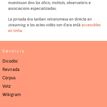
investisson dins los oficis, instituts, observatòris e
associacions especializadas.
La jornada èra tanben retransmesa en dirècte en
streaming
, e los actes-vidèo son d'ara enlà
accessibles
en linha.
Servicis
Dicodòc
Revirada
Còrpus
Votz
Wikigram