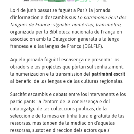
Lo 4 de junh passat se faguèt a París la jornada
d'informacion e d'escambis sus
Le patrimoine écrit des
langues de France : signaler, numériser, transmettre
,
organizada per la Bibliotèca nacionala de França en
associacion amb la Delegacion generala a la lenga
francesa e a las lengas de França (DGLFLF).
Aquela jornada foguèt l'escasença de presentar los
obradors e los projèctes que pòrtan sul senhalament,
la numerizacion e la transmission del
patrimòni escrit
al benefici de las lengas e de las culturas regionalas.
Suscitèt escambis e debats entre los intervenents e los
participants : a l'entorn de la coneissença e del
catalogatge de las colleccions publicas, de la
seleccion e de la mesa en linha liura e gratuita de las
ressorsas, mas tanben de la mediacion d'aquelas
ressorsas, sustot en direccion dels actors que s'i