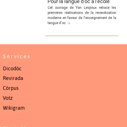
Pour la langue d'oc à l'école
Cet ouvrage de Yan Lespoux retrace les
premières réalisations de la revendication
moderne en faveur de l'enseignement de la
langue d'oc.
Services
Dicodòc
Revirada
Còrpus
Votz
Wikigram