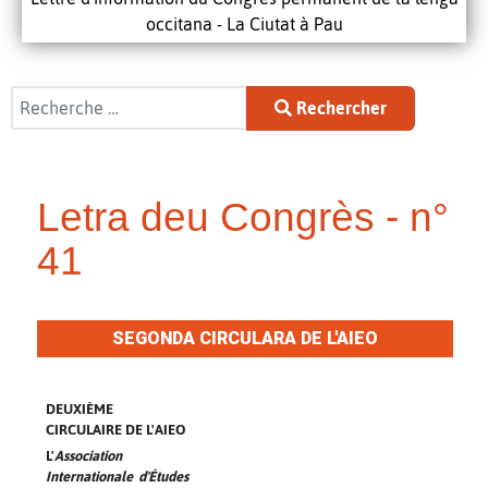
occitana - La Ciutat à Pau
Rechercher
Rechercher
Letra deu Congrès - n°
41
SEGONDA CIRCULARA DE L'AIEO
DEUXIÈME
CIRCULAIRE DE L'AIEO
L'
Association
Internationale d'Études