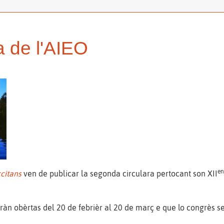
a de l'AIEO
e
ccitans
ven de publicar la segonda circulara pertocant son XII
eràn obèrtas del 20 de febrièr al 20 de març e que lo congrès s