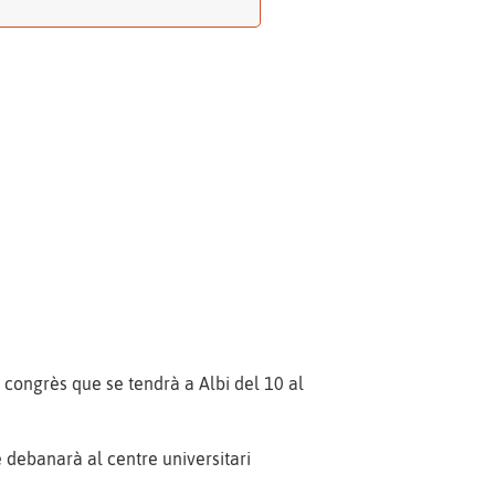
n
congrès que se tendrà a Albi del 10 al
e debanarà al centre universitari