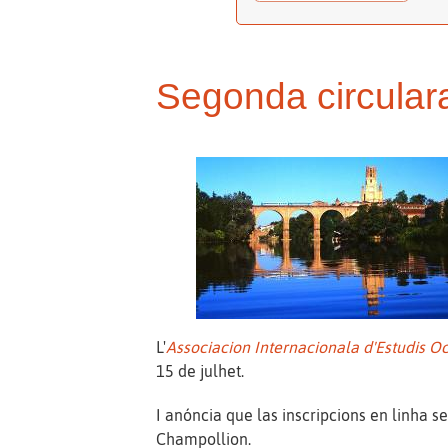
Segonda circular
L'
Associacion Internacionala d'Estudis O
15 de julhet.
I anóncia que las inscripcions en linha s
Champollion.