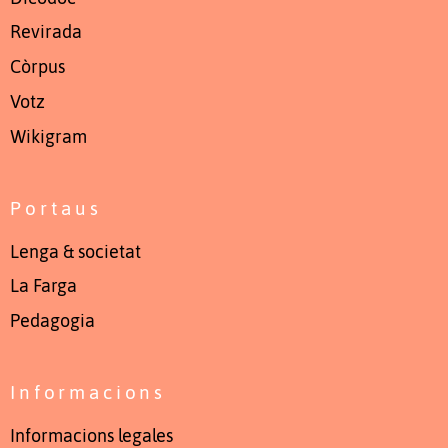
Revirada
Còrpus
Votz
Wikigram
Portaus
Lenga & societat
La Farga
Pedagogia
Informacions
Informacions legales