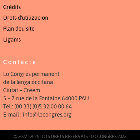
Crèdits
Drets d'utilizacion
Plan deu site
Ligams
Contacte
Lo Congrès permanent
de la lenga occitana
Ciutat – Creem
5 – 7 rue de la Fontaine 64000 PAU
Tel : (00 33) (0)5 32 00 00 64
E-mail : info@locongres.org
© 2022 - 2026 TOTS DRETS RESERVATS - LO CONGRÈS 2022