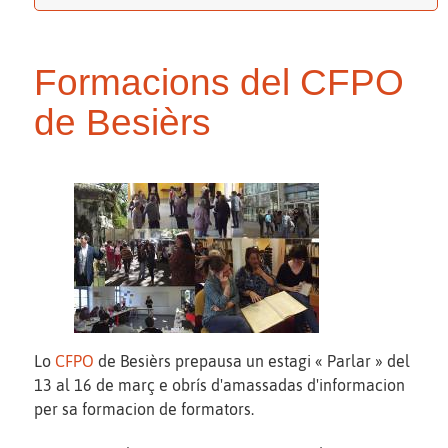
Formacions del CFPO
de Besièrs
Lo
CFPO
de Besièrs prepausa un estagi « Parlar » del
13 al 16 de març e obrís d'amassadas d'informacion
per sa formacion de formators.