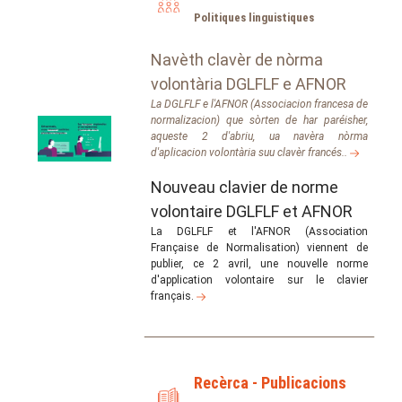
Politiques linguistiques
Navèth clavèr de nòrma
volontària DGLFLF e AFNOR
La DGLFLF e l'AFNOR (Associacion francesa de
normalizacion) que sòrten de har paréisher,
aqueste 2 d'abriu, ua navèra nòrma
d'aplicacion volontària suu clavèr francés..
Nouveau clavier de norme
volontaire DGLFLF et AFNOR
La DGLFLF et l'AFNOR (Association
Française de Normalisation) viennent de
publier, ce 2 avril, une nouvelle norme
d'application volontaire sur le clavier
français.
Recèrca - Publicacions