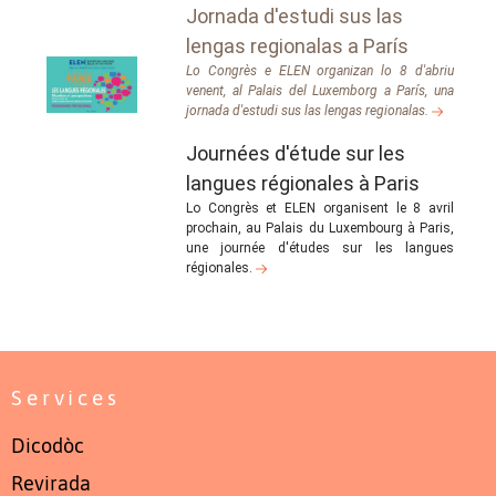
Jornada d'estudi sus las
lengas regionalas a París
Lo Congrès e ELEN organizan lo 8 d'abriu
venent, al Palais del Luxemborg a París, una
jornada d'estudi sus las lengas regionalas.
Journées d'étude sur les
langues régionales à Paris
Lo Congrès et ELEN organisent le 8 avril
prochain, au Palais du Luxembourg à Paris,
une journée d'études sur les langues
régionales.
Services
Dicodòc
Revirada