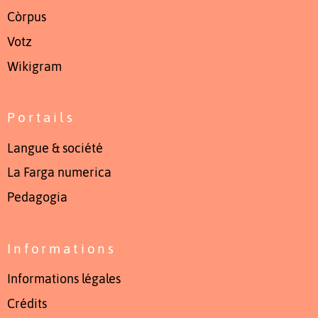
Còrpus
Votz
Wikigram
Portails
Langue & société
La Farga numerica
Pedagogia
Informations
Informations légales
Crédits