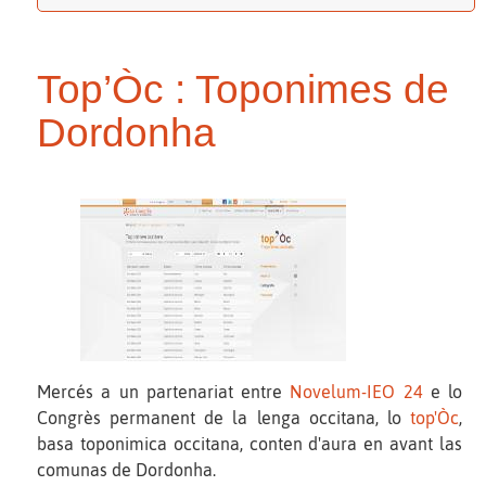
Top’Òc : Toponimes de
Dordonha
Mercés a un partenariat entre
Novelum-IEO 24
e lo
Congrès permanent de la lenga occitana, lo
top'Òc
,
basa toponimica occitana, conten d'aura en avant las
comunas de Dordonha.