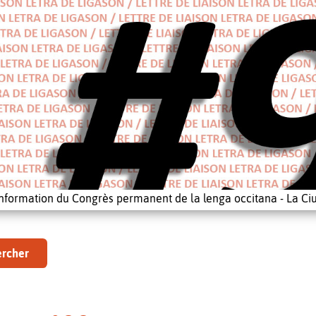
'information du Congrès permanent de la lenga occitana - La Ciu
rcher