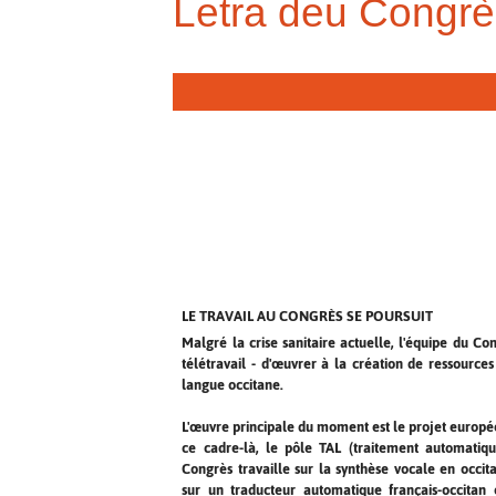
Letra deu Congrè
LE TRAVAIL AU CONGRÈS SE POURSUIT
Malgré la crise sanitaire actuelle, l'équipe du Co
télétravail - d'œuvrer à la création de ressources 
langue occitane.
L'œuvre principale du moment est le projet europé
ce cadre-là, le pôle TAL (traitement automatiq
Congrès travaille sur la synthèse vocale en occit
sur un traducteur automatique français-occitan e