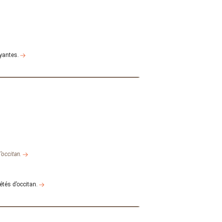
oyantes.
d’occitan.
étés d’occitan.