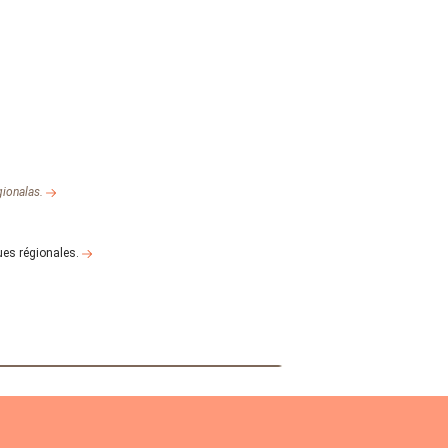
gionalas.
gues régionales.