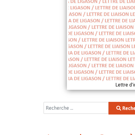
Lettre d
Rechercher
Reche