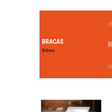
BRACAS
Brèves