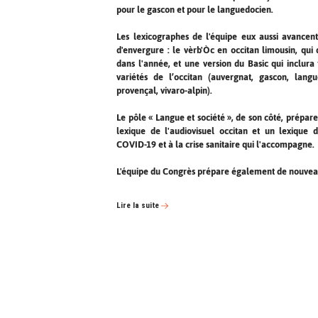
pour le gascon et pour le languedocien.
Les lexicographes de l'équipe eux aussi avancen
d'envergure : le vèrb'Òc en occitan limousin, qui 
dans l'année, et une version du Basic qui inclura
variétés de l’occitan (auvergnat, gascon, langu
provençal, vivaro-alpin).
Le pôle « Langue et société », de son côté, prépare
lexique de l'audiovisuel occitan et un lexique 
COVID-19 et à la crise sanitaire qui l'accompagne.
L'équipe du Congrès prépare également de nouveau
Lire la suite