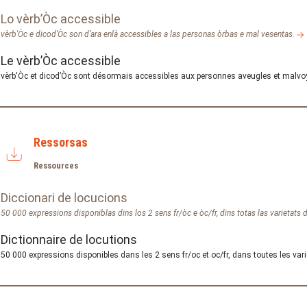
Lo vèrb’Òc accessible
vèrb'Òc e dicod’Òc son d’ara enlà accessibles a las personas òrbas e mal vesentas.
Le vèrb’Òc accessible
vèrb'Òc et dicod’Òc sont désormais accessibles aux personnes aveugles et malv
Ressorsas
Ressources
Diccionari de locucions
50 000 expressions disponiblas dins los 2 sens fr/òc e òc/fr, dins totas las varietats 
Dictionnaire de locutions
50 000 expressions disponibles dans les 2 sens fr/oc et oc/fr, dans toutes les vari