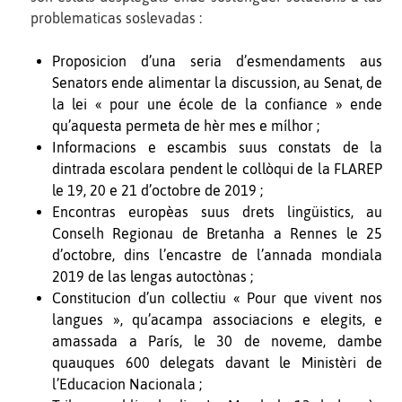
problematicas soslevadas :
Proposicion d’una seria d’esmendaments aus
Senators ende alimentar la discussion, au Senat, de
la lei « pour une école de la confiance » ende
qu’aquesta permeta de hèr mes e mílhor ;
Informacions e escambis suus constats de la
dintrada escolara pendent le collòqui de la FLAREP
le 19, 20 e 21 d’octobre de 2019 ;
Encontras europèas suus drets lingüistics, au
Conselh Regionau de Bretanha a Rennes le 25
d’octobre, dins l’encastre de l’annada mondiala
2019 de las lengas autoctònas ;
Constitucion d’un collectiu « Pour que vivent nos
langues », qu’acampa associacions e elegits, e
amassada a París, le 30 de noveme, dambe
quauques 600 delegats davant le Ministèri de
l’Educacion Nacionala ;