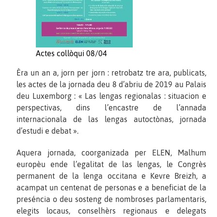
Actes collòqui 08/04
Èra un an a, jorn per jorn : retrobatz tre ara, publicats,
les actes de la jornada deu 8 d’abriu de 2019 au Palais
deu Luxemborg : « Las lengas regionalas : situacion e
perspectivas, dins l’encastre de l’annada
internacionala de las lengas autoctònas, jornada
d’estudi e debat ».
Aquera jornada, coorganizada per ELEN, Malhum
europèu ende l’egalitat de las lengas, le Congrès
permanent de la lenga occitana e Kevre Breizh, a
acampat un centenat de personas e a beneficiat de la
preséncia o deu sosteng de nombroses parlamentaris,
elegits locaus, conselhèrs regionaus e delegats