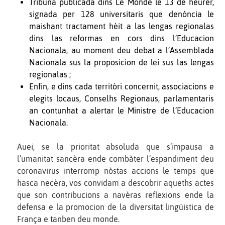
Tribuna publicada dins Le Monde le 13 de heurèr,
signada per 128 universitaris que denóncia le
maishant tractament hèit a las lengas regionalas
dins las reformas en cors dins l’Educacion
Nacionala, au moment deu debat a l’Assemblada
Nacionala sus la proposicion de lei sus las lengas
regionalas ;
Enfin, e dins cada territòri concernit, associacions e
elegits locaus, Conselhs Regionaus, parlamentaris
an contunhat a alertar le Ministre de l’Educacion
Nacionala.
Auei, se la prioritat absoluda que s’impausa a
l’umanitat sancèra ende combàter l’espandiment deu
coronavirus interromp nòstas accions le temps que
hasca necèra, vos convidam a descobrir aqueths actes
que son contribucions a navèras reflexions ende la
defensa e la promocion de la diversitat lingüistica de
França e tanben deu monde.