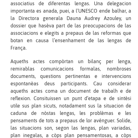
associatius de diferentas lengas. Una delegacion
importanta es anada, puei, a l’UNESCO ende balhar, a
la Directora generala Dauna Audrey Azouley, un
dossier que hasèva part de las preocupacions de las
associacions e elegits a prepaus de las reformas que
botan en causa l’ensenhament de las lengas de
França.
Aqueths actes compòrtan un bilanç per lenga,
remirablas comunicacions formalas, nombroses
documents, questions pertinentas e intervencions
espontanèas deus participants. Cau considerar
aqueths actes coma un document de trabalh e de
reflexion. Consituissen un punt d’etapa e de sintèsi
utile sus plan sicuts, notadament sus la situacion de
caduna de nòstas lengas, les problèmas e les
pensaments de tots a prepaus de lor avénguer. Solide,
las situacions son, segon las lengas, plan variadas,
plan inegalas, a còps plan pensamentosas, a còps