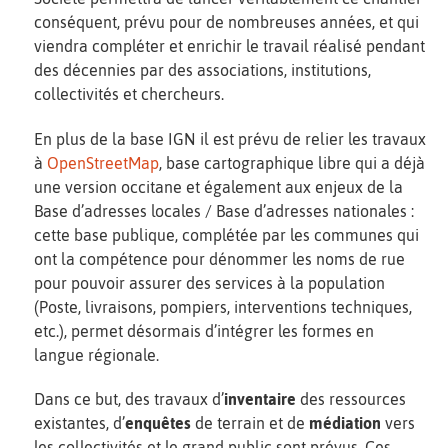
conséquent, prévu pour de nombreuses années, et qui
viendra compléter et enrichir le travail réalisé pendant
des décennies par des associations, institutions,
collectivités et chercheurs.
En plus de la base IGN il est prévu de relier les travaux
à
OpenStreetMap
, base cartographique libre qui a déjà
une version occitane et également aux enjeux de la
Base d’adresses locales / Base d’adresses nationales :
cette base publique, complétée par les communes qui
ont la compétence pour dénommer les noms de rue
pour pouvoir assurer des services à la population
(Poste, livraisons, pompiers, interventions techniques,
etc.), permet désormais d’intégrer les formes en
langue régionale.
Dans ce but, des travaux d’
inventaire
des ressources
existantes, d’
enquêtes
de terrain et de
médiation
vers
les collectivités et le grand public sont prévus. Ces