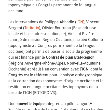
toponymique du Congrès permanent de la langue
occitane.
Les interventions de Philippe Abbadie (
IGN
), Vincent
Bergeot (
Teritorio
), Olivier Bourreau (Base adresse
locale et base adresse nationale), Vincent Rivière
(chargé de mission Région Occitanie), Isabèu Collomb
(toponymiste au Congrès permanent de la langue
occitane) ont permis de poser le socle du programme
qui est financé par le
Contrat de plan Etat-Région
(Régions Auvergne-Rhône-Alpes, Nouvelle-Aquitaine,
Occitanie) et réalisé en convention avec l’
IGN
, dont le
Congrès est le référent pour l’analyse orthographique
et la correction des toponymes d’origine occitane et la
restitution en langue occitane des toponymes de la
base de l’IGN (BDTOPO V3).
Une
nouvelle équipe
intégrée au pôle Langue &
Société permettra de lancer véritablement ce chantier