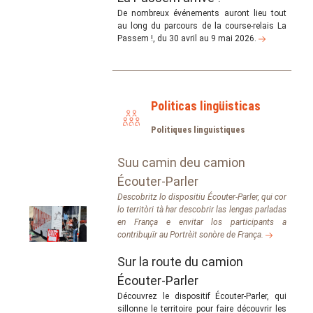
De nombreux événements auront lieu tout
au long du parcours de la course-relais La
Passem !, du 30 avril au 9 mai 2026.
Politicas lingüisticas
Politiques linguistiques
Suu camin deu camion
Écouter-Parler
Descobritz lo dispositiu Écouter-Parler, qui cor
lo territòri tà har descobrir las lengas parladas
en França e envitar los participants a
contribuµïr au Portrèit sonòre de França.
Sur la route du camion
Écouter-Parler
Découvrez le dispositif Écouter-Parler, qui
sillonne le territoire pour faire découvrir les