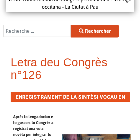
occitana - La Ciutat à Pau
Rechercher
Rechercher
Letra deu Congrès
n°126
ENREGISTRAMENT DE LA SINTÈSI VOCAU EN
PROVENÇAU
Après lo lengadocian e
lo gascon, lo Congrès a
registrat una votz
novèla per integrar lo