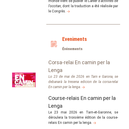
monde vient de publier le
Cahier d'activités de
l'occitan
, dont la traduction a été réalisée par
le Congrès.
Eveniments
Événements
Corsa-relai En camin per la
Lenga
Lo 23 de mai de 2026 en Tarn e Garona, se
debanarà la tresena edicion de la corsa-relai
En camin per la lenga.
Course-relais En camin per la
Lenga
Le 23 mai 2026 en Tarn-et-Garonne, se
déroulera la troisième édition de la course-
relais En camin per la lenga.