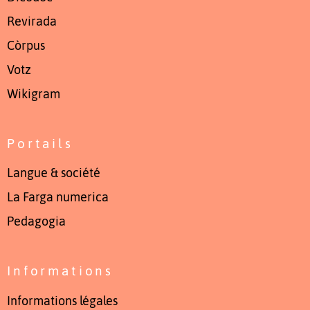
Revirada
Còrpus
Votz
Wikigram
Portails
Langue & société
La Farga numerica
Pedagogia
Informations
Informations légales