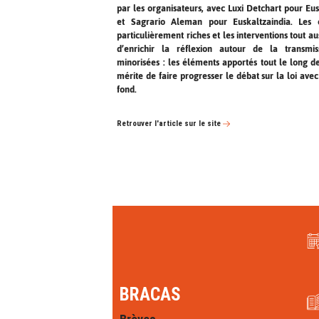
par les organisateurs, avec Luxi Detchart pour Eu
et Sagrario Aleman pour Euskaltzaindia. Les
particulièrement riches et les interventions tout aus
d’enrichir la réflexion autour de la transmi
minorisées : les éléments apportés tout le long d
mérite de faire progresser le débat sur la loi av
fond.
Retrouver l'article sur le site
BRACAS