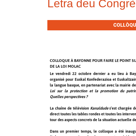
Letra deu Congrè
COLLÒQUI
COLLOQUE À BAYONNE POUR FAIRE LE POINT SU
DE LA LOI MOLAC
Le vendredi 22 octobre dernier a eu lieu à Ba
organisé pour Euskal Konfederazioa et Euskaltzai
la langue basque, en partenariat avec la mairie de 
Loi sur la protection et la promotion du patrim
Quelles perspectives ?
La chaîne de télévision
Kanaldude
s’est chargée d
direct toutes les tables rondes et toutes les interven
tour des aspects concrets de la situation actuelle de
Dans un premier temps, le colloque a été inaug