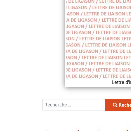
Lettre d
Rechercher
Reche