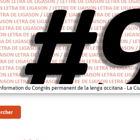
'information du Congrès permanent de la lenga occitana - La Ciu
rcher