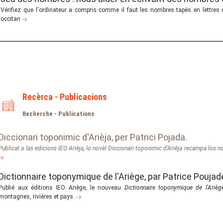
Vérifiez que l'ordinateur a compris comme il faut les nombres tapés en lettres 
occitan
Recèrca - Publicacions
Recherche - Publications
Diccionari toponimic d'Arièja, per Patrici Pojada.
Publicat a las edicions IEO Arièja, lo novèl
Diccionari toponimic d’Arièja
recampa los no
Dictionnaire toponymique de l'Ariège, par Patrice Poujad
Publié aux éditions IEO Ariège, le nouveau
Dictionnaire toponymique de l'Arièg
montagnes, rivières et pays.