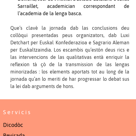
Sarraillet, academician correspondant de
l’academia de la lenga basca.
Que’s clavè la jornada dab las conclusions deu
collòqui presentadas peus organizators, dab Luxi
Detchart per Euskal Konfederazioa e Sagrario Aleman
per Euskaltzaindia. Los escambis qu’estón deus rics e
las intervencions de las qualitativas entà enriquir la
reflexion tà çò de la transmission de las lengas
minorizadas : los elements aportats tot au long de la
jornada qu’an lo meriti de har progressar lo debat sus
la lei dab arguments de hons.
Servicis
Dicodòc
Revirada