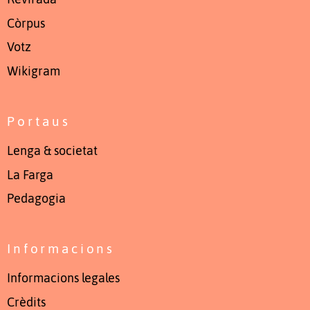
Còrpus
Votz
Wikigram
Portaus
Lenga & societat
La Farga
Pedagogia
Informacions
Informacions legales
Crèdits