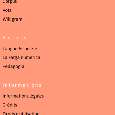
Còrpus
Votz
Wikigram
Portails
Langue & société
La Farga numerica
Pedagogia
Informations
Informations légales
Crédits
Droits d'utilisation