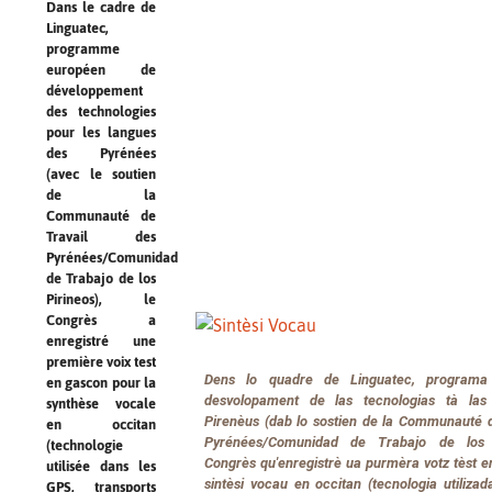
Dans le cadre de
Linguatec,
programme
européen de
développement
des technologies
pour les langues
des Pyrénées
(avec le soutien
de la
Communauté de
Travail des
Pyrénées/Comunidad
de Trabajo de los
Pirineos), le
Congrès a
enregistré une
première voix test
Dens lo quadre de Linguatec, program
en gascon pour la
desvolopament de las tecnologias tà las
synthèse vocale
Pirenèus (dab lo sostien de la Communauté d
en occitan
Pyrénées/Comunidad de Trabajo de los P
(technologie
Congrès qu'enregistrè ua purmèra votz tèst e
utilisée dans les
sintèsi vocau en occitan (tecnologia utiliza
GPS, transports