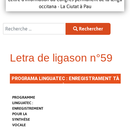
occitana - La Ciutat à Pau
Rechercher
Rechercher
Letra de ligason n°59
PROGRAMA LINGUATEC : ENREGISTRAMENT TÀ
LA SINTÈSI VOCAU
PROGRAMME
LINGUATEC :
ENREGISTREMENT
POUR LA
SYNTHÈSE
VOCALE