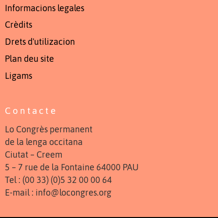
Informacions legales
Crèdits
Drets d'utilizacion
Plan deu site
Ligams
Contacte
Lo Congrès permanent
de la lenga occitana
Ciutat – Creem
5 – 7 rue de la Fontaine 64000 PAU
Tel : (00 33) (0)5 32 00 00 64
E-mail : info@locongres.org