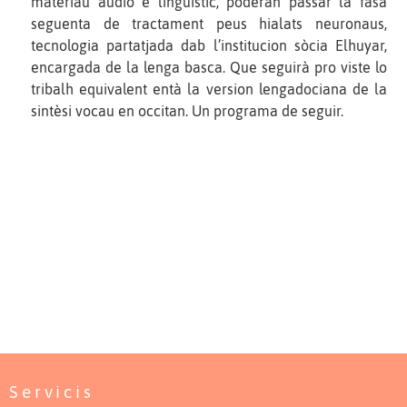
materiau audio e linguistic, poderàn passar la fasa
seguenta de tractament peus hialats neuronaus,
tecnologia partatjada dab l’institucion sòcia Elhuyar,
encargada de la lenga basca. Que seguirà pro viste lo
tribalh equivalent entà la version lengadociana de la
sintèsi vocau en occitan. Un programa de seguir.
Servicis