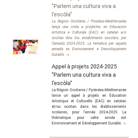
"Parlem una cultura viva a
l'escòla"
La Region Occitània / Pirenèus-Mediterranèa
lança una crida a projèctes en Educacion
Artistica e Culturala (EAC) en catalan e/o
occitan dins los establiments escolars, per
l'annada 2024-2025. La tematica per aquela
annada es Environament e Desvolopament
Duradís.
Appel à projets 2024-2025
"Parlem una cultura viva a
l'escòla"
La Région Occitanie / Pyrénées-Méditerranée
lance un appel à projets en Éducation
Artistique et Culturelle (EAC) en catalan
et/ou occitan dans les établissements
scolaires, pour l’année 2024-2025. La
thématique pour cette année est
Environnement et Développement Durable.