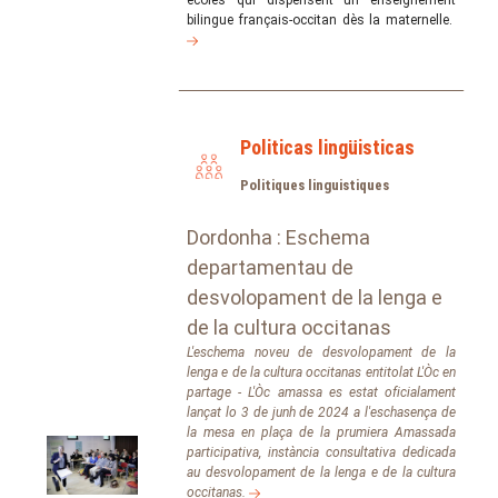
écoles qui dispensent un enseignement
bilingue français-occitan dès la maternelle.
Politicas lingüisticas
Politiques linguistiques
Dordonha : Eschema
departamentau de
desvolopament de la lenga e
de la cultura occitanas
L'eschema noveu de desvolopament de la
lenga e de la cultura occitanas entitolat L'Òc en
partage - L'Òc amassa es estat oficialament
lançat lo 3 de junh de 2024 a l'eschasença de
la mesa en plaça de la prumiera Amassada
participativa, instància consultativa dedicada
au desvolopament de la lenga e de la cultura
occitanas.