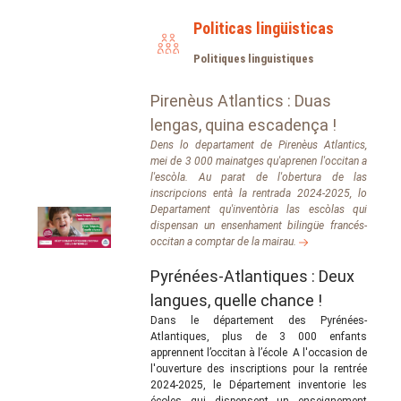
Politicas lingüisticas
Politiques linguistiques
Pirenèus Atlantics : Duas
lengas, quina escadença !
Dens lo departament de Pirenèus Atlantics,
mei de 3 000 mainatges qu'aprenen l'occitan a
l'escòla. Au parat de l'obertura de las
inscripcions entà la rentrada 2024-2025, lo
Departament qu'inventòria las escòlas qui
dispensan un ensenhament bilingüe francés-
occitan a comptar de la mairau.
Pyrénées-Atlantiques : Deux
langues, quelle chance !
Dans le département des Pyrénées-
Atlantiques, plus de 3 000 enfants
apprennent l’occitan à l’école A l'occasion de
l'ouverture des inscriptions pour la rentrée
2024-2025, le Département inventorie les