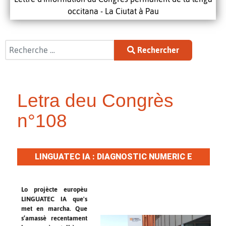
occitana - La Ciutat à Pau
Rechercher
Rechercher
Letra deu Congrès
n°108
LINGUATEC IA : DIAGNOSTIC NUMERIC E
HUELHA DE ROTA
Lo projècte europèu
LINGUATEC IA que's
met en marcha. Que
s’amassè recentament