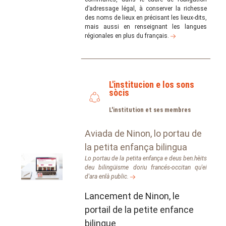
d’adressage légal, à conserver la richesse
des noms de lieux en précisant les lieux-dits,
mais aussi en renseignant les langues
régionales en plus du français.
L'institucion e los sons
sòcis
L'institution et ses membres
Aviada de Ninon, lo portau de
la petita enfança bilingua
Lo portau de la petita enfança e deus ben.hèits
deu bilingüisme doriu francés-occitan qu'ei
d'ara enlà public.
Lancement de Ninon, le
portail de la petite enfance
bilingue