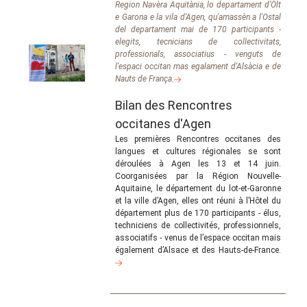
Region Navèra Aquitània, lo departament d’Òlt
e Garona e la vila d'Agen, qu'amassèn a l'Ostal
del departament mai de 170 participants -
elegits, tecnicians de collectivitats,
professionals, associatius - venguts de
l'espaci occitan mas egalament d'Alsàcia e de
Nauts de França.
Bilan des Rencontres
occitanes d'Agen
Les premières Rencontres occitanes des
langues et cultures régionales se sont
déroulées à Agen les 13 et 14 juin.
Coorganisées par la Région Nouvelle-
Aquitaine, le département du lot-et-Garonne
et la ville d’Agen, elles ont réuni à l’Hôtel du
département plus de 170 participants - élus,
techniciens de collectivités, professionnels,
associatifs - venus de l’espace occitan mais
également d’Alsace et des Hauts-de-France.