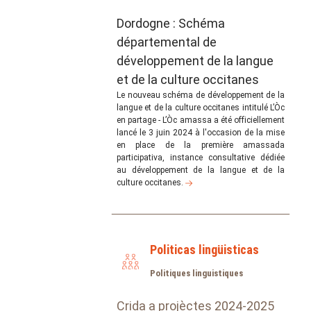
Dordogne : Schéma
départemental de
développement de la langue
et de la culture occitanes
Le nouveau schéma de développement de la
langue et de la culture occitanes intitulé L’Òc
en partage - L’Òc amassa a été officiellement
lancé le 3 juin 2024 à l'occasion de la mise
en place de la première amassada
participativa, instance consultative dédiée
au développement de la langue et de la
culture occitanes.
Politicas lingüisticas
Politiques linguistiques
Crida a projèctes 2024-2025