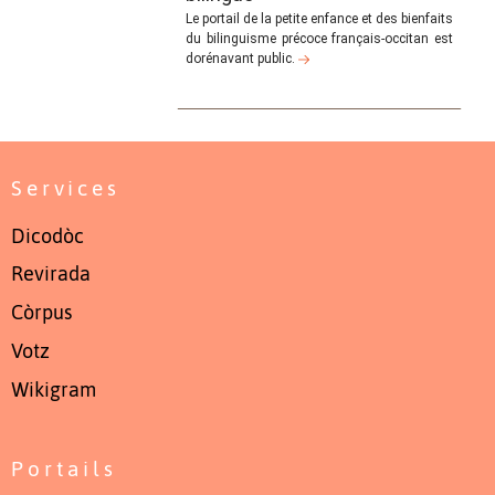
Le portail de la petite enfance et des bienfaits
du bilinguisme précoce français-occitan est
dorénavant public.
Services
Dicodòc
Revirada
Còrpus
Votz
Wikigram
Portails