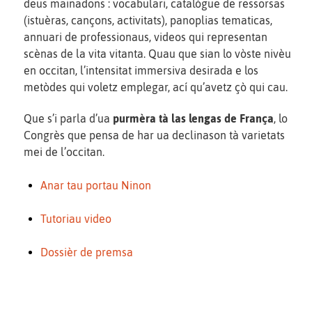
deus mainadons : vocabulari, catalògue de ressorsas
(istuèras, cançons, activitats), panoplias tematicas,
annuari de professionaus, videos qui representan
scènas de la vita vitanta. Quau que sian lo vòste nivèu
en occitan, l’intensitat immersiva desirada e los
metòdes qui voletz emplegar, ací qu’avetz çò qui cau.
Que s’i parla d’ua
purmèra tà las lengas de França
, lo
Congrès que pensa de har ua declinason tà varietats
mei de l’occitan.
Anar tau portau Ninon
Tutoriau video
Dossièr de premsa