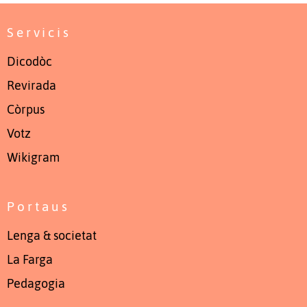
Servicis
Dicodòc
Revirada
Còrpus
Votz
Wikigram
Portaus
Lenga & societat
La Farga
Pedagogia