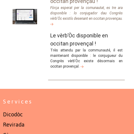
occitan provençau !
Fòrça esperat per la comunautat, es tre ara
disponible : lo conjugador dau Congrès
vèrb'Òc existís desenant en occitan provençau.
Le vèrb’Òc disponible en
occitan provençal !
Très attendu par la communauté, il est
maintenant disponible : le conjugueur du
Congrès vèrb'Òc existe désormais en
occitan provençal.
Services
Dicodòc
Revirada