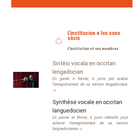
L'institucion e los sons
sòcis
L'institution et ses membres
Sintèsi vocala en occitan
lengadocian
En genièr e febrièr, 6 jorns per acabar
l'enregistrament de sa version lengadociana
Synthèse vocale en occitan
languedocien
En janvier et février, 6 jours intensifs pour
achever l'enregistrement de sa version
languedocienne