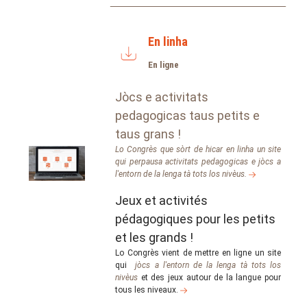
En linha
En ligne
Jòcs e activitats
pedagogicas taus petits e
taus grans !
Lo Congrès que sòrt de hicar en linha un site
qui perpausa activitats pedagogicas e jòcs a
l'entorn de la lenga tà tots los nivèus.
Jeux et activités
pédagogiques pour les petits
et les grands !
Lo Congrès vient de mettre en ligne un site
qui
jòcs a l'entorn de la lenga tà tots los
nivèus
et des jeux autour de la langue pour
tous les niveaux.