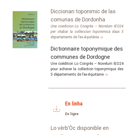
Diccionari toponimic de las
comunas de Dordonha
Una coedicion Lo Congrès – Novelum IEO24
per chabar la colleccion toponimica daus 5
departaments de l’ex-Aquitània
Dictionnaire toponymique des
communes de Dordogne
Une coédition Lo Congrès – Novelum IEO24
pour achever la collection toponymique des
5 départements de l’ex-Aquitaine
En linha
En ligne
Lo vèrb’Òc disponible en