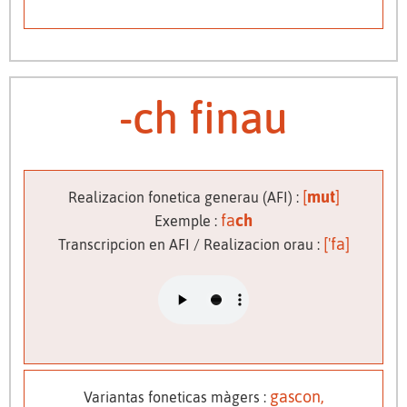
-ch finau
[
mut
]
Realizacion fonetica generau (AFI) :
fa
ch
Exemple :
['
fa]
Transcripcion en AFI / Realizacion orau :
gascon,
Variantas foneticas màgers :