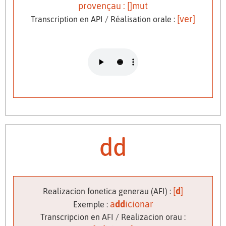
provençau : [
]mut
[
ver]
Transcription en API / Réalisation orale :
dd
[
d
]
Realizacion fonetica generau (AFI) :
a
dd
icionar
Exemple :
Transcripcion en AFI / Realizacion orau :