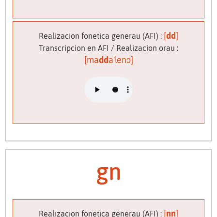
[
dd
]
Realizacion fonetica generau (AFI) :
Transcripcion en AFI / Realizacion orau :
[ma
dd
a'lenɔ]
gn
[
nn
]
Realizacion fonetica generau (AFI) :