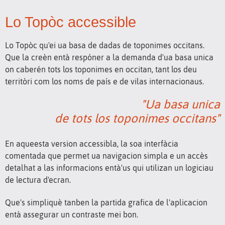
Lo Topòc accessible
Lo Topòc qu'ei ua basa de dadas de toponimes occitans.
Que la creèn entà respóner a la demanda d'ua basa unica
on caberén tots los toponimes en occitan, tant los deu
territòri com los noms de país e de vilas internacionaus.
"Ua basa unica
de tots los toponimes occitans"
En aqueesta version accessibla, la soa interfàcia
comentada que permet ua navigacion simpla e un accès
detalhat a las informacions entà'us qui utilizan un logiciau
de lectura d'ecran.
Que's simpliquè tanben la partida grafica de l'aplicacion
entà assegurar un contraste mei bon.