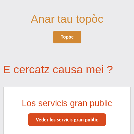
Anar tau topòc
Topòc
E cercatz causa mei ?
Los servicis gran public
Véder los servicis gran public