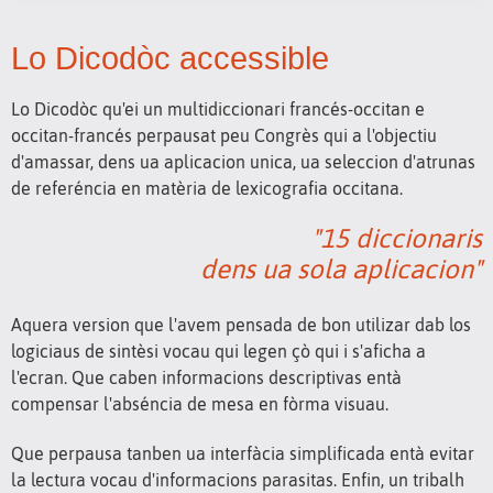
Lo Dicodòc accessible
Lo Dicodòc qu'ei un multidiccionari francés-occitan e
occitan-francés perpausat peu Congrès qui a l'objectiu
d'amassar, dens ua aplicacion unica, ua seleccion d'atrunas
de referéncia en matèria de lexicografia occitana.
"15 diccionaris
dens ua sola aplicacion"
Aquera version que l'avem pensada de bon utilizar dab los
logiciaus de sintèsi vocau qui legen çò qui i s'aficha a
l'ecran. Que caben informacions descriptivas entà
compensar l'abséncia de mesa en fòrma visuau.
Que perpausa tanben ua interfàcia simplificada entà evitar
la lectura vocau d'informacions parasitas. Enfin, un tribalh