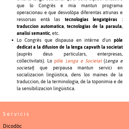
que lo Congrès e mia mantun programa
operacionau e que desvolòpa diferentas atrunas e
ressorsas entà las
tecnologias lengatgèras
:
traduccion automatica
,
tecnologias de la paraula
,
analisi semantic
, etc.
Lo Congrès que dispausa en intèrne d'un
pòle
dedicat a la difusion de la lenga capvath la societat
(auprès deus particulars, enterpresas,
collectivitats). Lo
pòle
Lenga e Societat
(
Lenga e
societat
) que perpausa mantun servici en
socializacion lingüistica, dens los maines de la
traduccion, de la terminologia, de la toponimia e de
la sensibilizacion lingüistica.
Servicis
Dicodòc