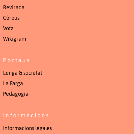
Revirada
Còrpus
Votz
Wikigram
Portaus
Lenga & societat
La Farga
Pedagogia
Informacions
Informacions legales