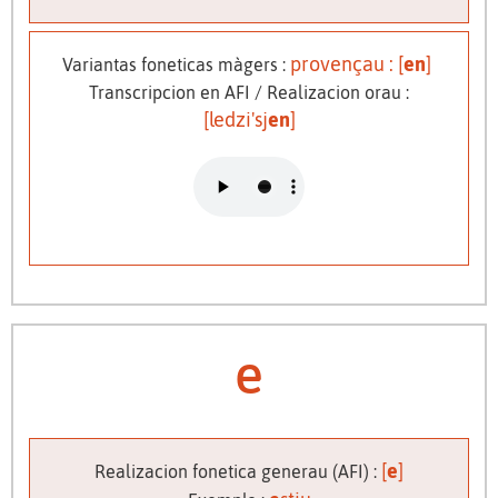
provençau : [
en
]
Variantas foneticas màgers :
Transcripcion en AFI / Realizacion orau :
[ledzi'sj
en
]
e
[
e
]
Realizacion fonetica generau (AFI) :