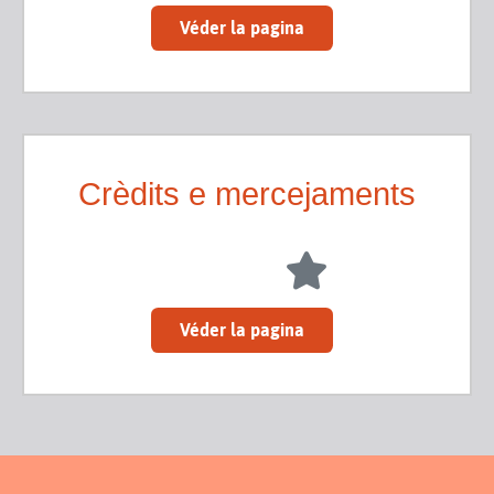
Véder la pagina
Crèdits e mercejaments
Véder la pagina