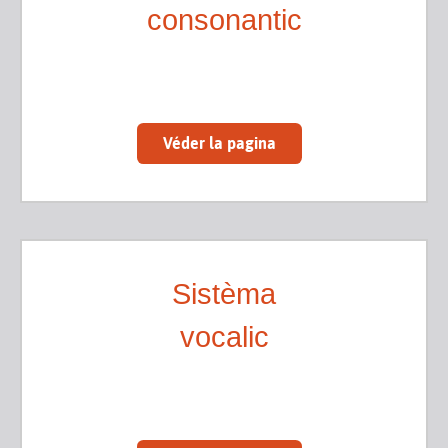
consonantic
Véder la pagina
Sistèma
vocalic