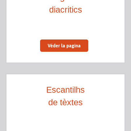
diacritics
Véder la pagina
Escantilhs
de tèxtes