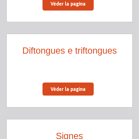
Véder la pagina
Diftongues e triftongues
Véder la pagina
Signes