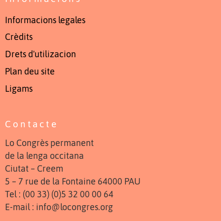
Informacions legales
Crèdits
Drets d'utilizacion
Plan deu site
Ligams
Contacte
Lo Congrès permanent
de la lenga occitana
Ciutat – Creem
5 – 7 rue de la Fontaine 64000 PAU
Tel : (00 33) (0)5 32 00 00 64
E-mail : info@locongres.org