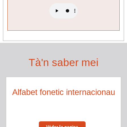
Tà'n saber mei
Alfabet fonetic internacionau
Véder la pagina