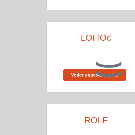
LOFlOc
Véder aquesta pagina
ROLF