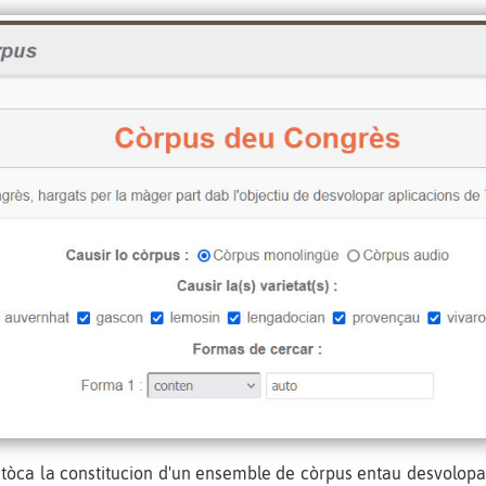
 tòca la constitucion d'un ensemble de còrpus entau desvolop