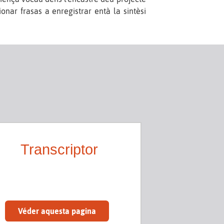
onar frasas a enregistrar entà la sintèsi
Transcriptor
Véder aquesta pagina