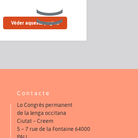
Véder aquesta pagina
Contacte
Lo Congrès permanent
de la lenga occitana
Ciutat – Creem
5 – 7 rue de la Fontaine 64000
PAU