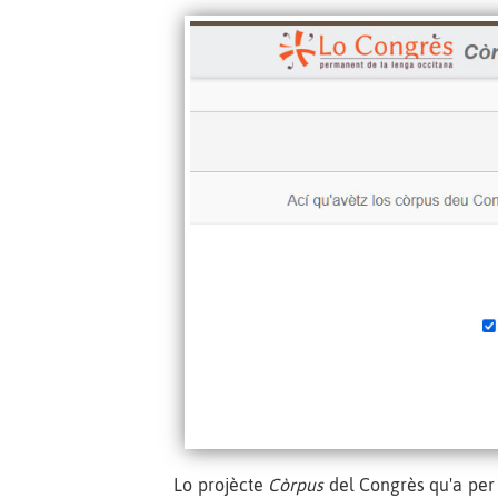
Lo projècte
Còrpus
del Congrès qu'a per