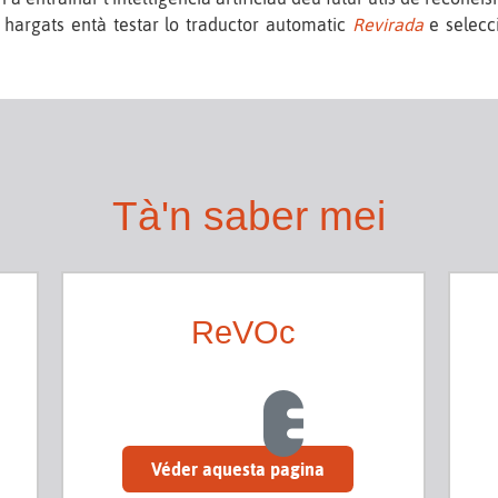
 hargats entà testar lo traductor automatic
Revirada
e selecci
Tà'n saber mei
ReVOc
Véder aquesta pagina