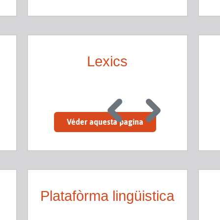
Lexics
Véder aquesta pagina
Platafòrma lingüistica