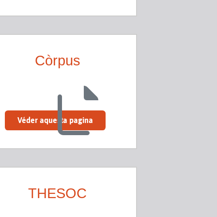
Còrpus
Véder aquesta pagina
THESOC