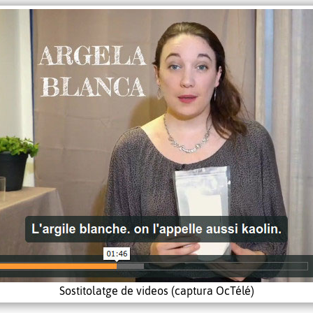
Sostitolatge de videos (captura OcTélé)