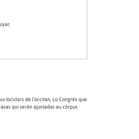
uyar.
eus locutors de l'occitan, Lo Congrès que
rasas qui seràn ajustadas au còrpus