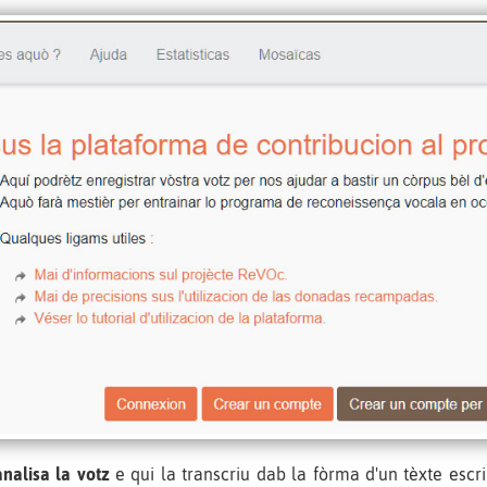
analisa la votz
e qui la transcriu dab la fòrma d'un tèxte escr