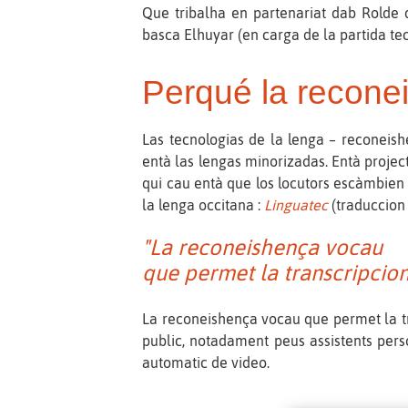
Que tribalha en partenariat dab Rolde 
basca Elhuyar (en carga de la partida t
Perqué la recone
Las tecnologias de la lenga – reconeish
entà las lengas minorizadas. Entà projec
qui cau entà que los locutors escàmbien 
la lenga occitana :
Linguatec
(traduccion 
"La reconeishença vocau
que permet la transcripcion
La reconeishença vocau que permet la tra
public, notadament peus assistents pers
automatic de video.