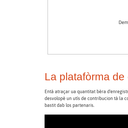
Demo
La platafòrma de 
Entà atraçar ua quantitat bèra d'enregistr
desvolopè un utís de contribucion tà la 
bastit dab los partenaris.