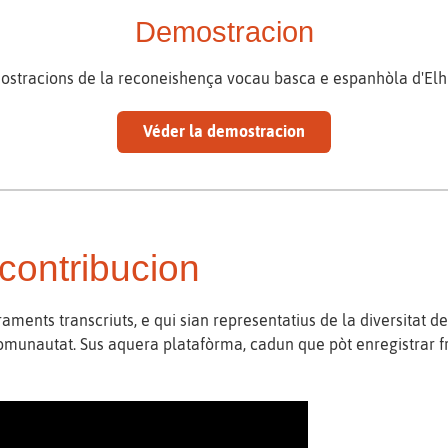
Demostracion
stracions de la reconeishença vocau basca e espanhòla d'Elh
Véder la demostracion
contribucion
aments transcriuts, e qui sian representatius de la diversitat d
comunautat. Sus aquera platafòrma, cadun que pòt enregistrar f