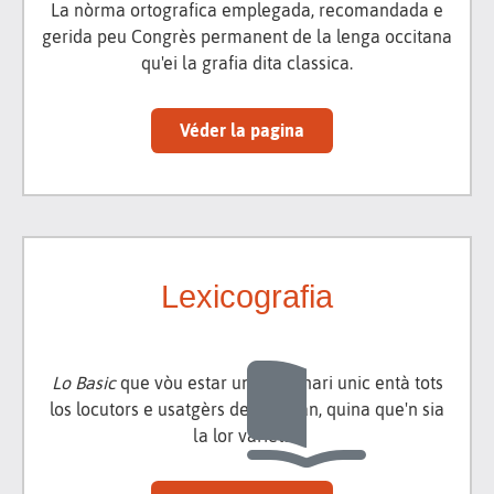
La nòrma ortografica emplegada, recomandada e
gerida peu Congrès permanent de la lenga occitana
qu'ei la grafia dita classica.
Véder la pagina
Lexicografia
Lo Basic
que vòu estar un diccionari unic entà tots
los locutors e usatgèrs de l'occitan, quina que'n sia
la lor varietat.