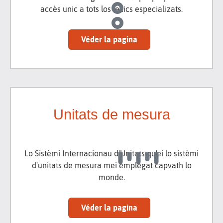
accès unic a tots los lexics especializats.
Véder la pagina
Unitats de mesura
Lo Sistèmi Internacionau d'Unitats qu'ei lo sistèmi
d'unitats de mesura mei emplegat capvath lo
monde.
Véder la pagina