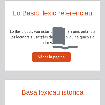
Lo Basic, lexic referenciau
Lo Basic que's vòu estar un diccionari unic entà tots
los locutors e usatgèrs de l'occitan, quina que'n sia
la lor varianta.
Véder la pagina
Basa lexicau istorica