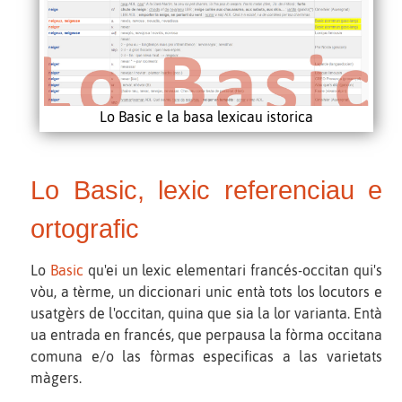
Lo Basic e la basa lexicau istorica
Lo Basic, lexic referenciau e
ortografic
Lo
Basic
qu'ei un lexic elementari francés-occitan qui's
vòu, a tèrme, un diccionari unic entà tots los locutors e
usatgèrs de l'occitan, quina que sia la lor varianta. Entà
ua entrada en francés, que perpausa la fòrma occitana
comuna e/o las fòrmas especificas a las varietats
màgers.