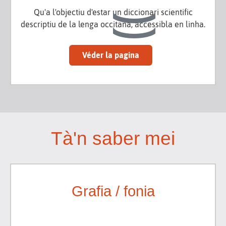
Qu'a l'objectiu d'estar un diccionari scientific
descriptiu de la lenga occitana, accessibla en linha.
Véder la pagina
Tà'n saber mei
Grafia / fonia