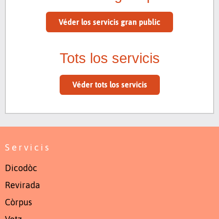
Véder los servicis gran public
Tots los servicis
Véder tots los servicis
Servicis
Dicodòc
Revirada
Còrpus