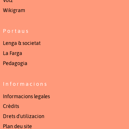
Votz
Wikigram
Portaus
Lenga & societat
La Farga
Pedagogia
Informacions
Informacions legales
Crèdits
Drets d'utilizacion
Plan deu site