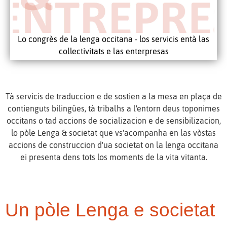
Lo congrès de la lenga occitana - los servicis entà las
collectivitats e las enterpresas
Tà servicis de traduccion e de sostien a la mesa en plaça de
contienguts bilingües, tà tribalhs a l'entorn deus toponimes
occitans o tad accions de socializacion e de sensibilizacion,
lo pòle Lenga & societat que vs'acompanha en las vòstas
accions de construccion d'ua societat on la lenga occitana
ei presenta dens tots los moments de la vita vitanta.
Un pòle Lenga e societat