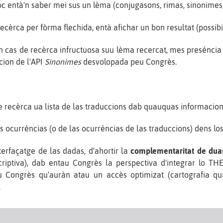
 entà'n saber mei sus un lèma (conjugasons, rimas, sinonimes,
ecèrca per fòrma flechida, entà afichar un bon resultat (possibi
en cas de recèrca infructuosa suu lèma recercat, mes preséncia
acion de l'API
Sinonimes
desvolopada peu Congrès.
 de recèrca ua lista de las traduccions dab quauquas informaci
as ocurréncias (o de las ocurréncias de las traduccions) dens los
nterfaçatge de las dadas, d'ahortir la
complementaritat de duas
criptiva), dab entau Congrès la perspectiva d'integrar lo T
u Congrès qu'auràn atau un accès optimizat (cartografia qui
.