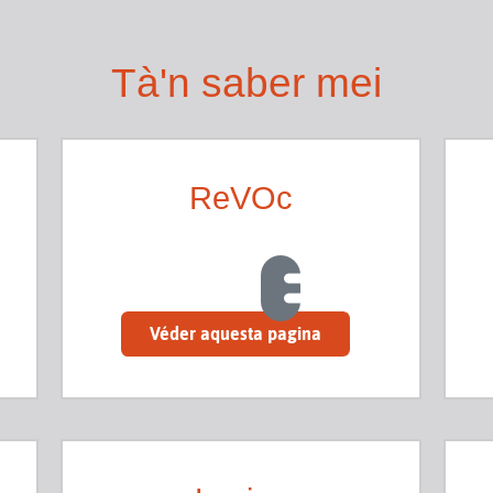
Tà'n saber mei
ReVOc
Véder aquesta pagina