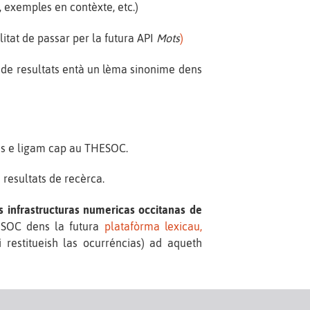
 exemples en contèxte, etc.)
litat de passar per la futura API
Mots
)
 de resultats entà un lèma sinonime dens
ons e ligam cap au THESOC.
 resultats de recèrca.
 infrastructuras numericas occitanas de
HESOC dens la futura
platafòrma lexicau,
 restitueish las ocurréncias) ad aqueth