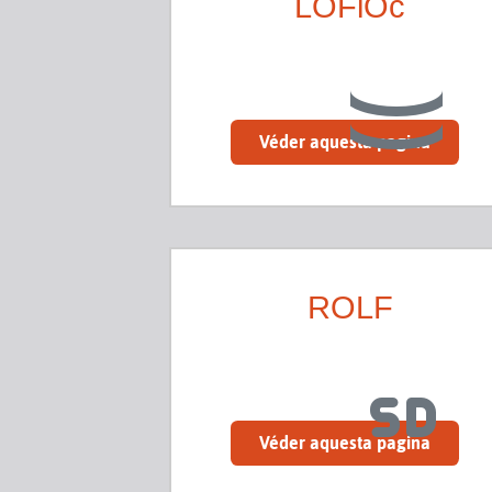
LOFlOc
Véder aquesta pagina
ROLF
Véder aquesta pagina