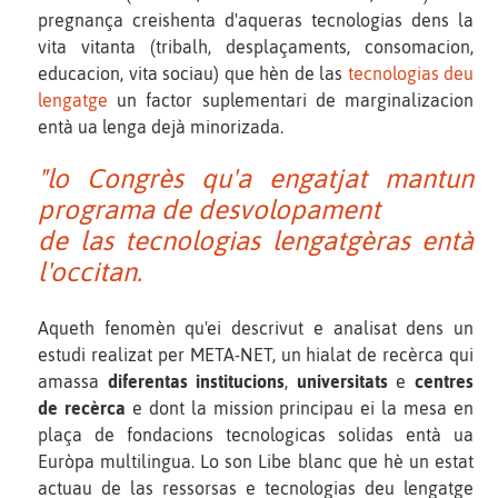
pregnança creishenta d'aqueras tecnologias dens la
vita vitanta (tribalh, desplaçaments, consomacion,
educacion, vita sociau) que hèn de las
tecnologias deu
lengatge
un factor suplementari de marginalizacion
entà ua lenga dejà minorizada.
"lo Congrès qu'a engatjat mantun
programa de desvolopament
de las tecnologias lengatgèras entà
l'occitan.
Aqueth fenomèn qu'ei descrivut e analisat dens un
estudi realizat per META-NET, un hialat de recèrca qui
amassa
diferentas institucions
,
universitats
e
centres
de recèrca
e dont la mission principau ei la mesa en
plaça de fondacions tecnologicas solidas entà ua
Euròpa multilingua. Lo son Libe blanc que hè un estat
actuau de las ressorsas e tecnologias deu lengatge