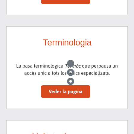
Terminologia
La basa terminologica
Tèrmòc
que perpausa un
accès unic a tots los lexics especializats.
Véder la pagina