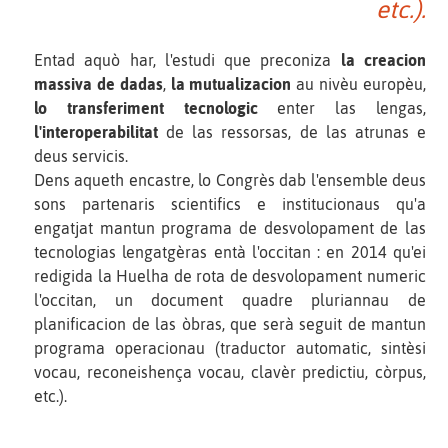
etc.).
Entad aquò har, l'estudi que preconiza
la creacion
massiva de dadas
,
la mutualizacion
au nivèu europèu,
lo transferiment tecnologic
enter las lengas,
l'interoperabilitat
de las ressorsas, de las atrunas e
deus servicis.
Dens aqueth encastre, lo Congrès dab l'ensemble deus
sons partenaris scientifics e institucionaus qu'a
engatjat mantun programa de desvolopament de las
tecnologias lengatgèras entà l'occitan : en 2014 qu'ei
redigida la Huelha de rota de desvolopament numeric
l'occitan, un document quadre pluriannau de
planificacion de las òbras, que serà seguit de mantun
programa operacionau (traductor automatic, sintèsi
vocau, reconeishença vocau, clavèr predictiu, còrpus,
etc.).