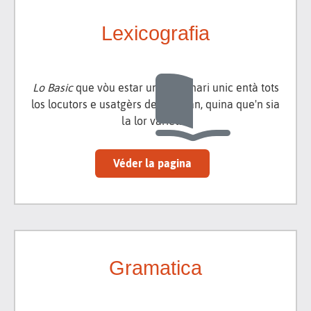
Lexicografia
Lo Basic
que vòu estar un diccionari unic entà tots
los locutors e usatgèrs de l'occitan, quina que'n sia
la lor varietat.
Véder la pagina
Gramatica