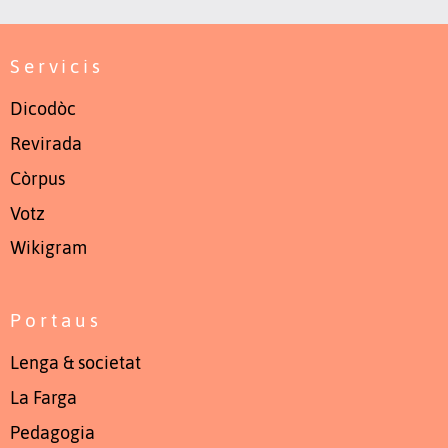
Servicis
Dicodòc
Revirada
Còrpus
Votz
Wikigram
Portaus
Lenga & societat
La Farga
Pedagogia