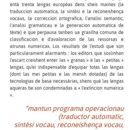
entà trenta lengas europèas dens sheis maines (la
traduccion automatica, la sintèsi e la reconeishença
vocaus, la correccion ortografica, l'analisi semantic,
l'analisi gramaticau e la generacion automatica de
tèxte) e que perpausa tanben ua grasilha comuna de
classificacion e d'avaloracion de las ressorsas e
atrunas numericas. Los resultats de l'estudi que son
particularament alarmants : los editors que soslinhan
l'escart creishent enter las « granas » e las « petitas »
lengas, qu'ei indispensable d'equipar totas las lengas
(dont las mei petitas e las mensh dotadas) de las
tecnologias de basa necessàrias, shens qué las lengas
aqueras be son condemnadas a « l'extincion numerica
».
"mantun programa operacionau
(traductor automatic,
sintèsi vocau, reconeishença vocau,