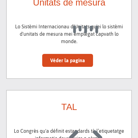
Unitats de mesura
Lo Sistèmi Internacionau d'Unitats qu'ei lo sistèmi
d'unitats de mesura mei emplegat capvath lo
monde.
Véder la pagina
TAL
Lo Congrès qu'a définit estandards tà l’etiquetatge