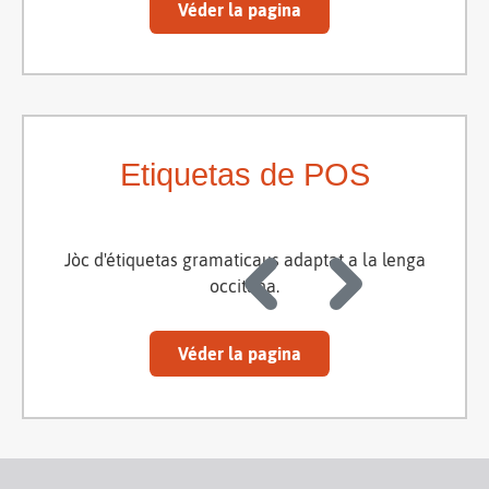
Véder la pagina
Etiquetas de POS
Jòc d'étiquetas gramaticaus adaptat a la lenga
occitana.
Véder la pagina