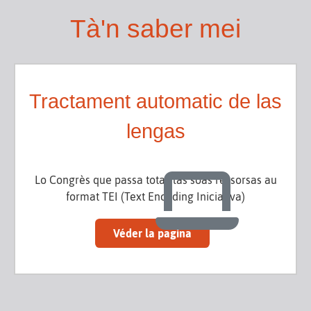
Tà'n saber mei
Tractament automatic de las
lengas
Lo Congrès que passa totas las soas ressorsas au
format TEI (Text Encoding Iniciativa)
Véder la pagina