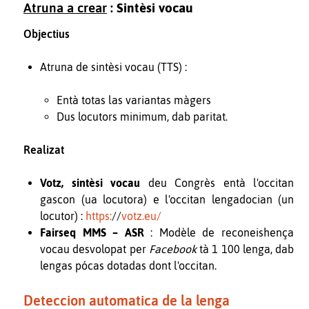
Atruna a crear
:
Sintèsi vocau
Objectius
Atruna de sintèsi vocau (TTS) :
Entà totas las variantas màgers
Dus locutors minimum, dab paritat.
Realizat
Votz, sintèsi vocau
deu Congrès entà l'occitan
gascon (ua locutora) e l'occitan lengadocian (un
locutor) :
https:
//
votz.eu/
Fairseq MMS – ASR
: Modèle de reconeishença
vocau desvolopat per
Facebook
tà 1 100 lenga, dab
lengas pócas dotadas dont l'occitan.
Deteccion automatica de la lenga