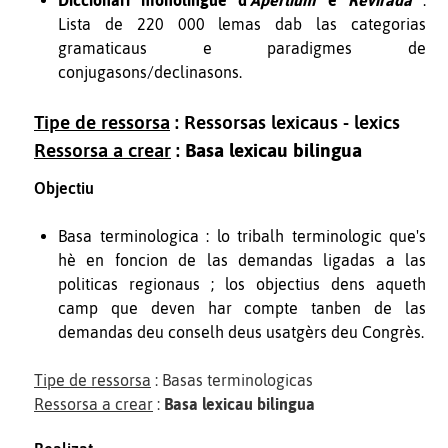
Diccionari monolingüe d'
Apertium
e
Revirada
:
Lista de 220 000 lemas dab las categorias
gramaticaus e paradigmes de
conjugasons/declinasons.
Tipe de ressorsa
: Ressorsas lexicaus - lexics
Ressorsa a crear
:
Basa lexicau bilingua
Objectiu
Basa terminologica : lo tribalh terminologic que's
hè en foncion de las demandas ligadas a las
politicas regionaus ; los objectius dens aqueth
camp que deven har compte tanben de las
demandas deu conselh deus usatgèrs deu Congrès.
Tipe de ressorsa
: Basas terminologicas
Ressorsa a crear
:
Basa lexicau bilingua