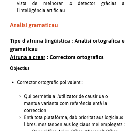
vista de melhorar lo detector gràcias a
l'intelligéncia artificiau
Analisi gramaticau
Tipe d'atruna lingüistica
: Analisi ortografica e
gramaticau
Atruna a crear
:
Correctors ortografics
Objectius
Corrector ortografic polivalent :
Qui permétia a l'utilizator de causir ua o
mantua varianta com referéncia entà la
correccion
Entà tota platafòrma, dab prioritat aus logiciaus
libres, mes tanben aus logiciaus mei emplegats :