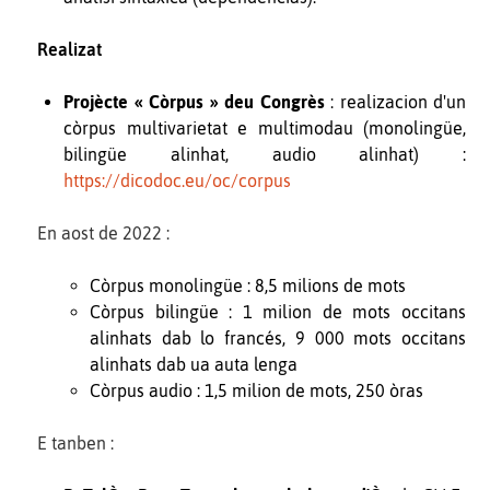
Realizat
Projècte « Còrpus » deu Congrès
: realizacion d'un
còrpus multivarietat e multimodau (monolingüe,
bilingüe alinhat, audio alinhat) :
https://dicodoc.eu/oc/corpus
En aost de 2022 :
Còrpus monolingüe : 8,5 milions de mots
Còrpus bilingüe : 1 milion de mots occitans
alinhats dab lo francés, 9 000 mots occitans
alinhats dab ua auta lenga
Còrpus audio : 1,5 milion de mots, 250 òras
E tanben :