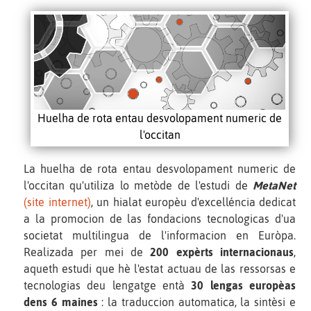
Huelha de rota entau desvolopament numeric de
l'occitan
La huelha de rota entau desvolopament numeric de
l'occitan qu'utiliza lo metòde de l'estudi de
MetaNet
(site internet)
, un hialat europèu d'excelléncia dedicat
a la promocion de las fondacions tecnologicas d'ua
societat multilingua de l'informacion en Euròpa.
Realizada per mei de
200 expèrts internacionaus
,
aqueth estudi que hè l'estat actuau de las ressorsas e
tecnologias deu lengatge entà
30 lengas europèas
dens 6 maines
: la traduccion automatica, la sintèsi e