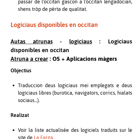
passar de l'occitan gascon a l'occitan lengadocian,
shens tròp de pèrta de qualitat.
Logiciaus disponibles en occitan
Autas atrunas
-
logiciaus
: Logiciaus
disponibles en occitan
Atruna a crear
:
OS
+
Aplicacions màgers
Objectius
Traduccion deus logiciaus mei emplegats e deus
logiciaus libres (burotica, navigators, corrics, hialats
sociaus...).
Realizat
Voir la liste actualisée des logiciels traduits sur le
site de
La Farga
.