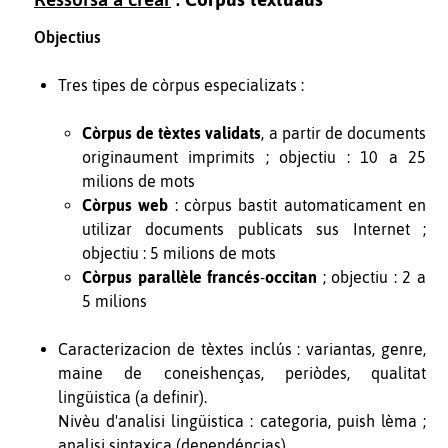
Objectius
Tres tipes de còrpus especializats :
Còrpus de tèxtes validats
, a partir de documents
originaument imprimits ; objectiu : 10 a 25
milions de mots
Còrpus web
: còrpus bastit automaticament en
utilizar documents publicats sus Internet ;
objectiu : 5 milions de mots
Còrpus parallèle francés
-
occitan
; objectiu : 2 a
5 milions
Caracterizacion de tèxtes inclús : variantas, genre,
maine de coneishenças, periòdes, qualitat
lingüistica (a definir).
Nivèu d'analisi lingüistica : categoria, puish lèma ;
analisi sintaxica (dependéncias).