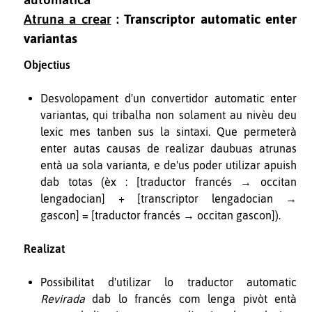
Atruna a crear
:
Transcriptor automatic enter
variantas
Objectius
Desvolopament d'un convertidor automatic enter
variantas, qui tribalha non solament au nivèu deu
lexic mes tanben sus la sintaxi. Que permeterà
enter autas causas de realizar daubuas atrunas
entà ua sola varianta, e de'us poder utilizar apuish
dab totas (èx : [traductor francés → occitan
lengadocian] + [transcriptor lengadocian →
gascon] = [traductor francés → occitan gascon]).
Realizat
Possibilitat d'utilizar lo traductor automatic
Revirada
dab lo francés com lenga pivòt entà