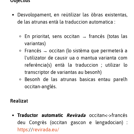
Objectius
Desvolopament, en reütilizar las òbras existentas,
de las atrunas entà la traduccion automatica :
En prioritat, sens occitan → francés (totas las
variantas)
Francés → occitan (lo sistèma que permeterà a
l'utilizator de causir ua o mantua varianta com
referéncia(s) entà la traduccion ; utilizar lo
transcriptor de variantas au besonh)
Besonh de las atrunas basicas entau parelh
occitan-anglés.
Realizat
Traductor automatic
Revirada
occitan
<->
francés
deu Congrès (occitan gascon e lengadocian) :
https:
//
revirada.eu/