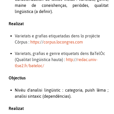
maine de coneishenças, periòdes, qualitat
lingüistica (a definir).
Realizat
Varietats e grafias etiquetadas dens lo projècte
Còrpus :
https:
//
corpus.locongres.com
Varietats, grafias e genre etiquetats dens BaTelÒc
(Qualitat lingüistica hauta) :
http:
//
redac.univ-
tlse2.fr/bateloc/
Objectius
Nivèu d'analisi lingüistic : categoria, puish lèma ;
analisi sintaxic (dependéncias).
Realizat