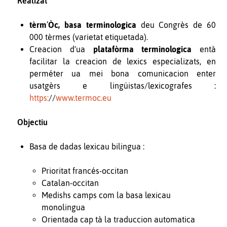
Realizat
tèrm
’
Òc, basa terminologica
deu Congrès de 60
000 tèrmes (varietat etiquetada).
Creacion d'ua
platafòrma terminologica
entà
facilitar la creacion de lexics especializats, en
perméter ua mei bona comunicacion enter
usatgèrs e lingüistas/lexicografes :
https:
//
www.termoc.eu
Objectiu
Basa de dadas lexicau bilingua :
Prioritat francés-occitan
Catalan-occitan
Medishs camps com la basa lexicau
monolingua
Orientada cap tà la traduccion automatica