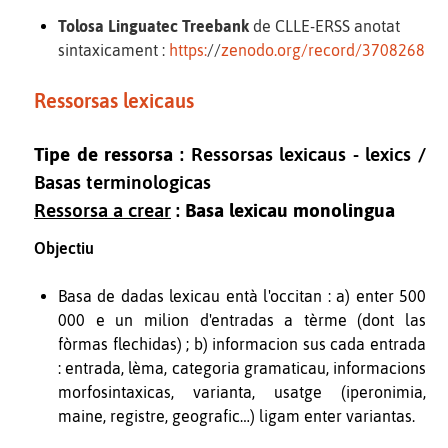
Tolosa Linguatec Treebank
de CLLE-ERSS anotat
sintaxicament :
https:
//
zenodo.org/record/3708268
Ressorsas lexicaus
Tipe de ressorsa
: Ressorsas lexicaus - lexics /
Basas terminologicas
Ressorsa a crear
:
Basa lexicau monolingua
Objectiu
Basa de dadas lexicau entà l'occitan : a) enter 500
000 e un milion d'entradas a tèrme (dont las
fòrmas flechidas) ; b) informacion sus cada entrada
: entrada, lèma, categoria gramaticau, informacions
morfosintaxicas, varianta, usatge (iperonimia,
maine, registre, geografic…) ligam enter variantas.