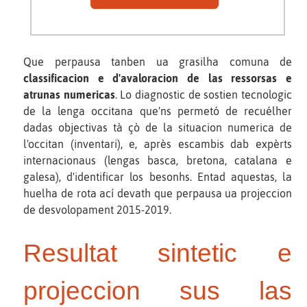
Que perpausa tanben ua grasilha comuna de
classificacion e d'avaloracion de las ressorsas e
atrunas numericas
. Lo diagnostic de sostien tecnologic
de la lenga occitana que'ns permetó de recuélher
dadas objectivas tà çò de la situacion numerica de
l'occitan (inventari), e, après escambis dab expèrts
internacionaus (lengas basca, bretona, catalana e
galesa), d'identificar los besonhs. Entad aquestas, la
huelha de rota ací devath que perpausa ua projeccion
de desvolopament 2015-2019.
Resultat sintetic e
projeccion sus las