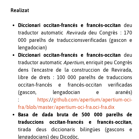
Realizat
Diccionari occitan-francés e francés-occitan
deu
traductor automatic
Revirada
deu Congrès : 170
000 parelhs de traduccionsverificadas (gascon e
lengadocian)
Diccionari occitan-francés e francés-occitan
deu
traductor automatic
Apertium
, enriquit peu Congrès
dens l'encastre de la construccion de Revirada,
libre de drets : 100 000 parelhs de traduccions
occitan
-
francés e francés
-
occitan verificadas
(gascon, lengadocian e aranés)
:
https:
//
github.com/apertium/apertium-oci-
fra/blob/master/apertium-oci-fra.oci-fra.dix
Basa de dada bruta de 500 000 parelhs de
traduccions occitan
-
francés e francés
-
occitan
,
tirada deus diccionaris bilingües (gascons e
lengadocians) deu Dicodòc.