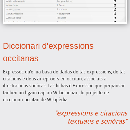
Diccionari d'expressions
occitanas
Expressòc qu'ei ua basa de dadas de las expressions, de las
citacions e deus arreproèrs en occitan, associats a
illustracions sonòras. Las fichas d'Expressòc que perpausan
tanben un ligam cap au Wikiccionari, lo projècte de
diccionari occitan de Wikipèdia.
"expressions e citacions
textuaus e sonòras"