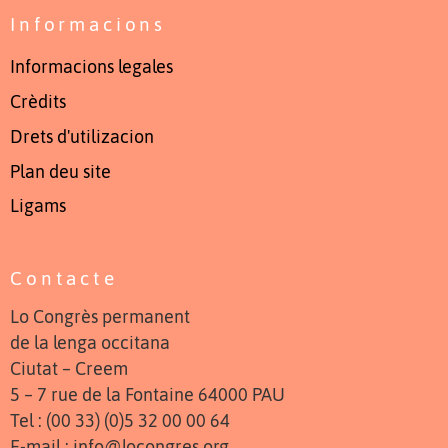
Informacions
Informacions legales
Crèdits
Drets d'utilizacion
Plan deu site
Ligams
Contacte
Lo Congrès permanent
de la lenga occitana
Ciutat – Creem
5 – 7 rue de la Fontaine 64000 PAU
Tel : (00 33) (0)5 32 00 00 64
E-mail : info@locongres.org