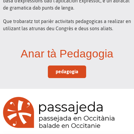
basa d'expressions dab l'aplicacion Expressòc, e un abracat
de gramatica dab punts de lenga.
Que trobaratz tot parièr activitats pedagogicas a realizar en
utilizant las atrunas deu Congrès e deus sons aliats.
Anar tà Pedagogia
pedagogia