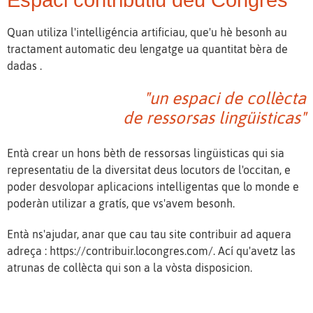
Quan utiliza l'intelligéncia artificiau, que'u hè besonh au
tractament automatic deu lengatge ua quantitat bèra de
dadas .
"un espaci de collècta
de ressorsas lingüisticas"
Entà crear un hons bèth de ressorsas lingüisticas qui sia
representatiu de la diversitat deus locutors de l'occitan, e
poder desvolopar aplicacions intelligentas que lo monde e
poderàn utilizar a gratís, que vs'avem besonh.
Entà ns'ajudar, anar que cau tau site contribuir ad aquera
adreça : https://contribuir.locongres.com/. Ací qu'avetz las
atrunas de collècta qui son a la vòsta disposicion.