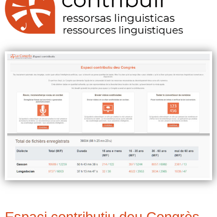
Espaci contributiu deu Congrès