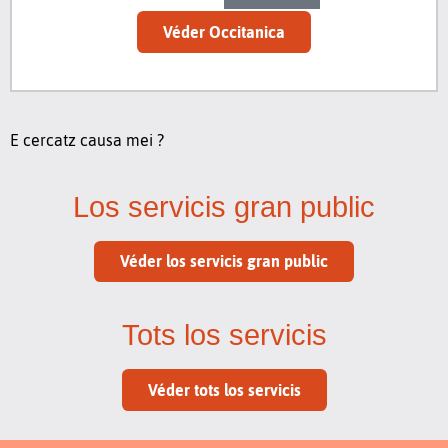
Véder Occitanica
E cercatz causa mei ?
Los servicis gran public
Véder los servicis gran public
Tots los servicis
Véder tots los servicis