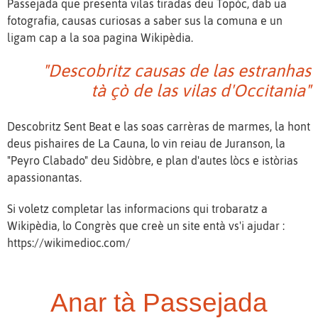
Passejada que presenta vilas tiradas deu Topòc, dab ua
fotografia, causas curiosas a saber sus la comuna e un
ligam cap a la soa pagina Wikipèdia.
"Descobritz causas de las estranhas
tà çò de las vilas d'Occitania"
Descobritz Sent Beat e las soas carrèras de marmes, la hont
deus pishaires de La Cauna, lo vin reiau de Juranson, la
"Peyro Clabado" deu Sidòbre, e plan d'autes lòcs e istòrias
apassionantas.
Si voletz completar las informacions qui trobaratz a
Wikipèdia, lo Congrès que creè un site entà vs'i ajudar :
https://wikimedioc.com/
Anar tà Passejada