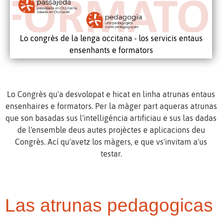
Lo congrès de la lenga occitana - los servicis entaus
ensenhants e formators
Lo Congrès qu'a desvolopat e hicat en linha atrunas entaus
ensenhaires e formators. Per la màger part aqueras atrunas
que son basadas sus l'intelligéncia artificiau e sus las dadas
de l'ensemble deus autes projèctes e aplicacions deu
Congrès. Ací qu'avetz los màgers, e que vs'invitam a'us
testar.
Las atrunas pedagogicas