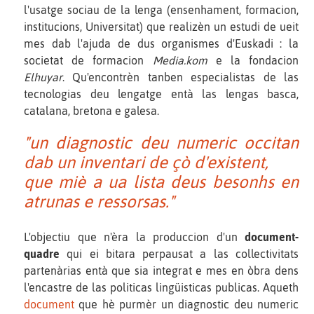
l'usatge sociau de la lenga (ensenhament, formacion,
institucions, Universitat) que realizèn un estudi de ueit
mes dab l'ajuda de dus organismes d'Euskadi : la
societat de formacion
Media.kom
e la fondacion
Elhuyar
. Qu'encontrèn tanben especialistas de las
tecnologias deu lengatge entà las lengas basca,
catalana, bretona e galesa.
"un diagnostic deu numeric occitan
dab un inventari de çò d'existent,
que miè a ua lista deus besonhs en
atrunas e ressorsas."
L'objectiu que n'èra la produccion d'un
document-
quadre
qui ei bitara perpausat a las collectivitats
partenàrias entà que sia integrat e mes en òbra dens
l'encastre de las politicas lingüisticas publicas. Aqueth
document
que hè purmèr un diagnostic deu numeric