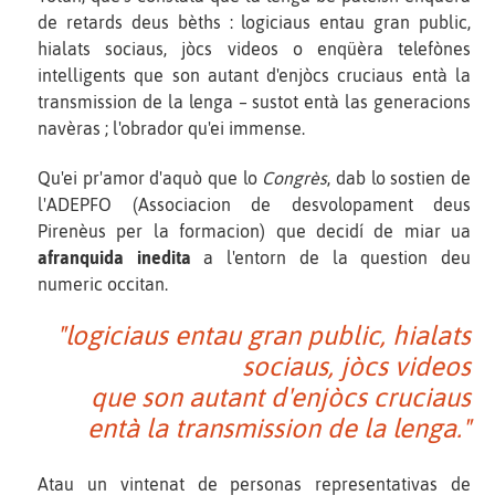
de retards deus bèths : logiciaus entau gran public,
hialats sociaus, jòcs videos o enqüèra telefònes
intelligents que son autant d'enjòcs cruciaus entà la
transmission de la lenga – sustot entà las generacions
navèras ; l'obrador qu'ei immense.
Qu'ei pr'amor d'aquò que lo
Congrès
, dab lo sostien de
l'ADEPFO (Associacion de desvolopament deus
Pirenèus per la formacion) que decidí de miar ua
afranquida inedita
a l'entorn de la question deu
numeric occitan.
"logiciaus entau gran public, hialats
sociaus, jòcs videos
que son autant d'enjòcs cruciaus
entà la transmission de la lenga."
Atau un vintenat de personas representativas de