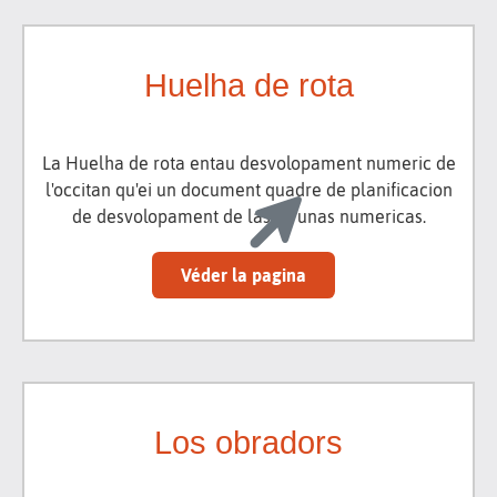
Huelha de rota
La Huelha de rota entau desvolopament numeric de
l'occitan qu'ei un document quadre de planificacion
de desvolopament de las atrunas numericas.
Véder la pagina
Los obradors