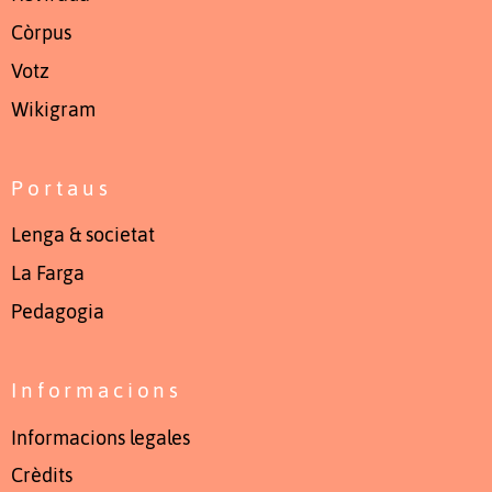
Còrpus
Votz
Wikigram
Portaus
Lenga & societat
La Farga
Pedagogia
Informacions
Informacions legales
Crèdits