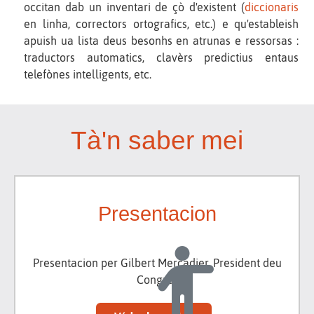
occitan dab un inventari de çò d'existent (
diccionaris
en linha, correctors ortografics, etc.) e qu'estableish
apuish ua lista deus besonhs en atrunas e ressorsas :
traductors automatics, clavèrs predictius entaus
telefònes intelligents, etc.
Tà'n saber mei
Presentacion
Presentacion per Gilbert Mercadier, President deu
Congrès