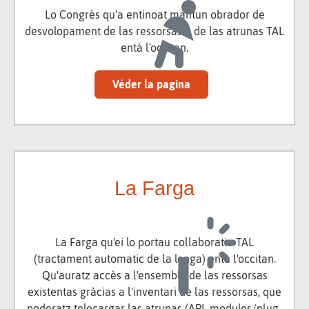
Lo Congrès qu'a entinoat mantun obrador de
desvolopament de las ressorsas e de las atrunas TAL
entà l'occitan.
Véder la pagina
La Farga
La Farga qu'ei lo portau collaboratiu TAL
(tractament automatic de la lenga) entà l'occitan.
Qu'auratz accès a l'ensemble de las ressorsas
existentas gràcias a l'inventari de las ressorsas, que
poderatz telecargar las atrunas (API, modules/plug-