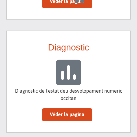
Véder la pagina
Diagnostic
Diagnostic de l'estat deu desvolopament numeric
occitan
Véder la pagina