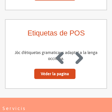
Etiquetas de POS
Jòc d'étiquetas gramaticaus adaptat a la lenga
occitana.
Véder la pagina
Servicis