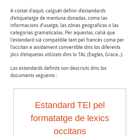
A costat d'aquò, calguèt definir d'estandards
d'etiquetatge de mantuna donadas, coma las
informacions d'usatge, las zònas geograficas o las
categorias gramaticalas. Per aquestas, caliá que
l'estandard siá compatible tant pel francés coma per
l'occitan e aisidament convertible dins los diferents
jòcs d'etiquetas utilizats dins lo TAL (Eagles, Grace...).
Los estandards definits son descriuts dins los
documents seguents :
Estandard TEI pel
formatatge de lexics
occitans