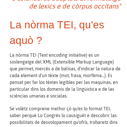
de lexics e de còrpus occitans"
La nòrma TEI, qu'es
aquò ?
La nòrma TEI (Text encoding initiative) es un
soslengatge del XML (Extensible Markup Language)
que permet, mercés a de balisas, d'indicar la natura de
cada element d'un tèxte (mot, frasa, morfèma...). Es
pensat per far los tèxtes legibles per las maquinas, en
particular dins los domenis de la lingüistica e de las
sciéncias umanas e socialas.
Se volètz comprene melhor çò qu'es lo format TEI,
saber perqué Lo Congrès lo causiguèt e descobrir las
possibilitats de desvolopament qu'ofrís, trobaretz dins