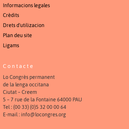
Informacions legales
Crèdits
Drets d'utilizacion
Plan deu site
Ligams
Contacte
Lo Congrès permanent
de la lenga occitana
Ciutat – Creem
5 – 7 rue de la Fontaine 64000 PAU
Tel : (00 33) (0)5 32 00 00 64
E-mail : info@locongres.org