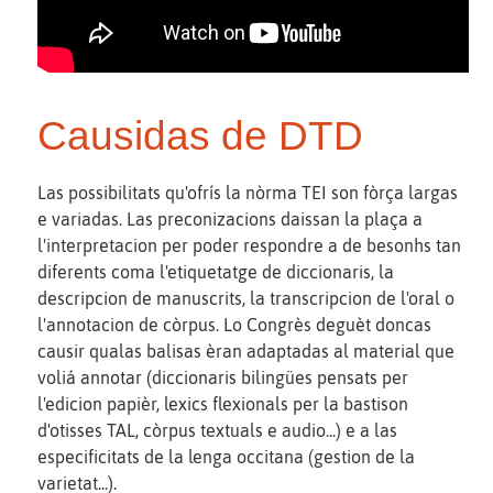
Causidas de DTD
Las possibilitats qu'ofrís la nòrma TEI son fòrça largas
e variadas. Las preconizacions daissan la plaça a
l'interpretacion per poder respondre a de besonhs tan
diferents coma l'etiquetatge de diccionaris, la
descripcion de manuscrits, la transcripcion de l'oral o
l'annotacion de còrpus. Lo Congrès deguèt doncas
causir qualas balisas èran adaptadas al material que
voliá annotar (diccionaris bilingües pensats per
l'edicion papièr, lexics flexionals per la bastison
d'otisses TAL, còrpus textuals e audio...) e a las
especificitats de la lenga occitana (gestion de la
varietat...).