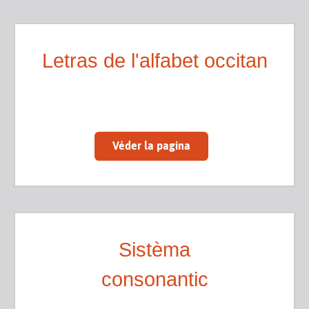
Letras de l'alfabet occitan
Véder la pagina
Sistèma
consonantic