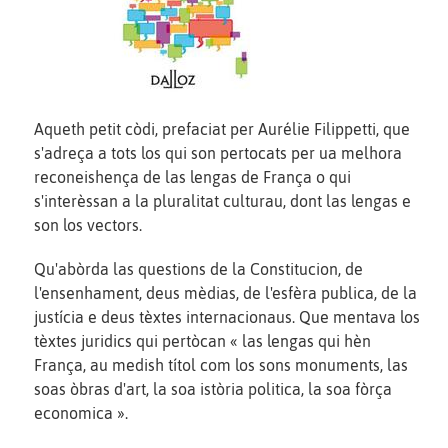
Aqueth petit còdi, prefaciat per Aurélie Filippetti, que
s'adreça a tots los qui son pertocats per ua melhora
reconeishença de las lengas de França o qui
s'interèssan a la pluralitat culturau, dont las lengas e
son los vectors.
Qu'abòrda las questions de la Constitucion, de
l'ensenhament, deus mèdias, de l'esfèra publica, de la
justícia e deus tèxtes internacionaus. Que mentava los
tèxtes juridics qui pertòcan « las lengas qui hèn
França, au medish títol com los sons monuments, las
soas òbras d'art, la soa istòria politica, la soa fòrça
economica ».