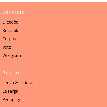
Servicis
Dicodòc
Revirada
Còrpus
Votz
Wikigram
Portaus
Lenga & societat
La Farga
Pedagogia