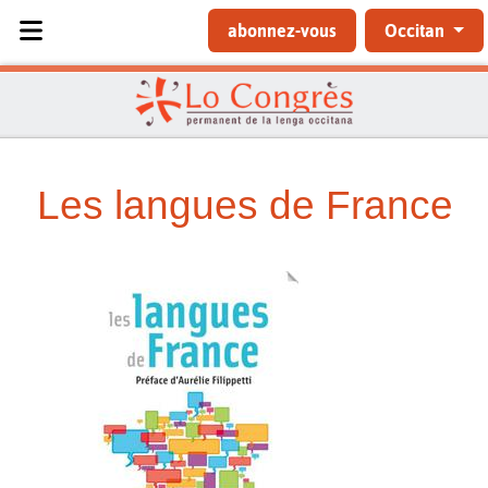
Sélectionnez votre langue
abonnez-vous
Occitan
Les langues de France