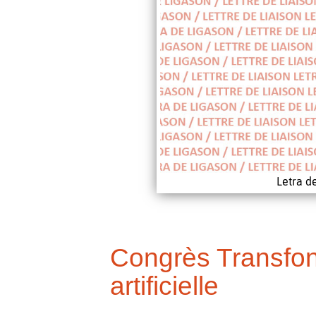
Letra d
Congrès Transfont
artificielle