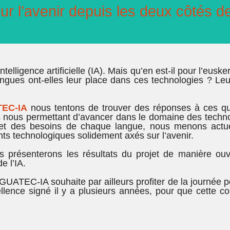
ur l’avenir depuis les deux côtés 
lligence artificielle (IA). Mais qu’en est-il pour l’euskera
angues ont-elles leur place dans ces technologies ? Leu
EC-IA
nous tentons de trouver des réponses à ces q
es nous permettant d’avancer dans le domaine des technol
n et des besoins de chaque langue, nous menons actu
s technologiques solidement axés sur l’avenir.
s présenterons les résultats du projet de manière ou
e l’IA.
UATEC-IA souhaite par ailleurs profiter de la journée po
lence signé il y a plusieurs années, pour que cette co