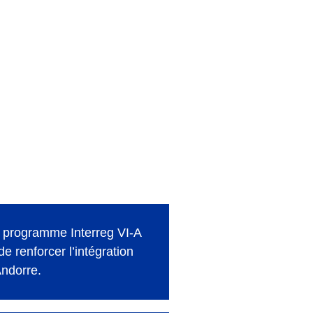
e programme Interreg VI-A
renforcer l’intégration
Andorre.