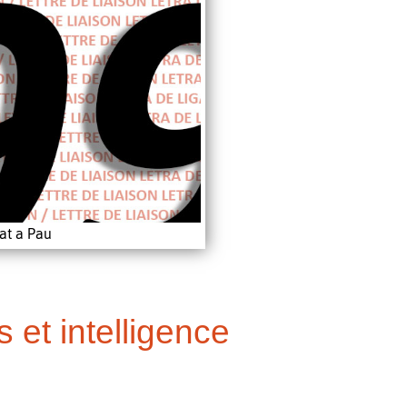
at a Pau
 et intelligence