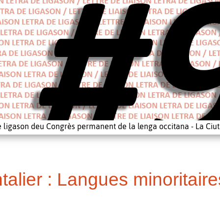
e ligason deu Congrès permanent de la lenga occitana - La Ciut
alier : Langues minoritaires