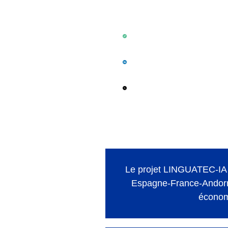
Le projet LINGUATEC-IA a
Espagne-France-Andorre
économi