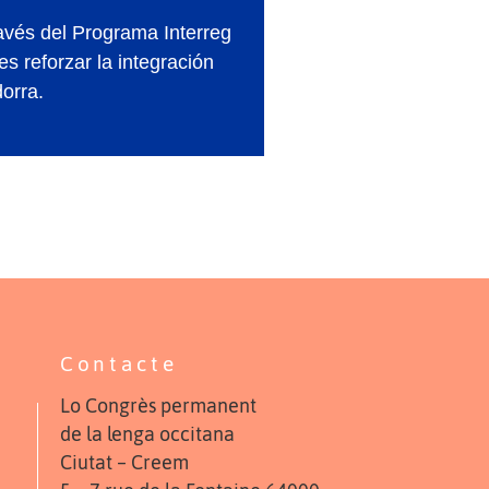
avés del Programa Interreg
 reforzar la integración
orra.
Contacte
Lo Congrès permanent
de la lenga occitana
Ciutat – Creem