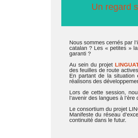
Un regard s
Nous sommes cernés par l’inte
catalan ? Les « petites » l
garanti ?
Au sein du projet
LINGUAT
des feuilles de route activ
En partant de la situatio
réalisons des développement
Lors de cette session, nou
l’avenir des langues à l’ère d
Le consortium du projet LING
Manifeste du réseau d’excel
continuité dans le futur.