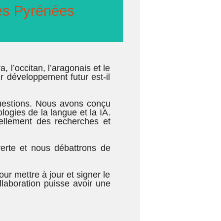
des Pyrénées
, l’occitan, l’aragonais et le
r développement futur est-il
uestions. Nous avons conçu
ogies de la langue et la IA.
ellement des recherches et
verte et nous débattrons de
ur mettre à jour et signer le
llaboration puisse avoir une