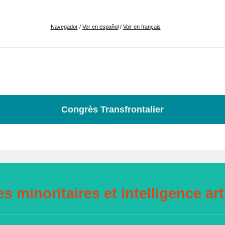
Navegador
/
Ver en español
/
Voir en français
Congrès Transfrontalier
 minoritaires et intelligence arti