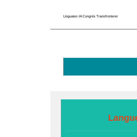
Linguatec-IA Congrés Transfronterer
Langues