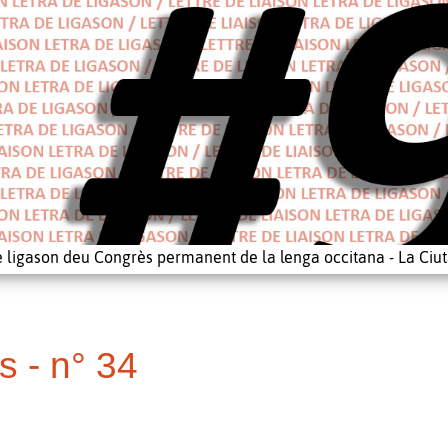
e ligason deu Congrès permanent de la lenga occitana - La Ciut
s - n° 34