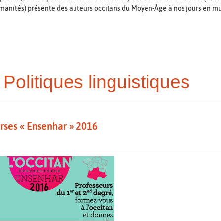
manités) présente des auteurs occitans du Moyen-Âge à nos jours en m
Politiques linguistiques
rses « Ensenhar » 2016