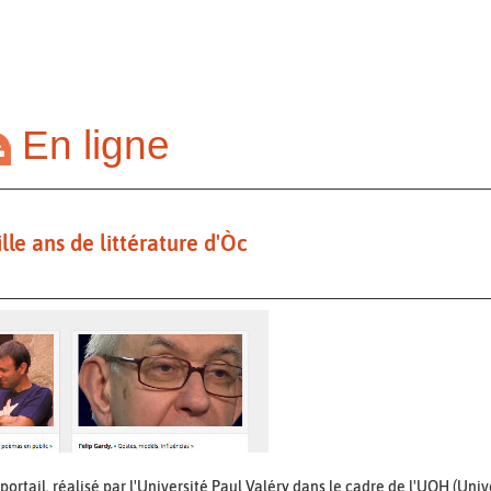
En ligne
lle ans de littérature d'Òc
portail, réalisé par l'Université Paul Valéry dans le cadre de l'UOH (Uni