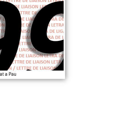
at a Pau