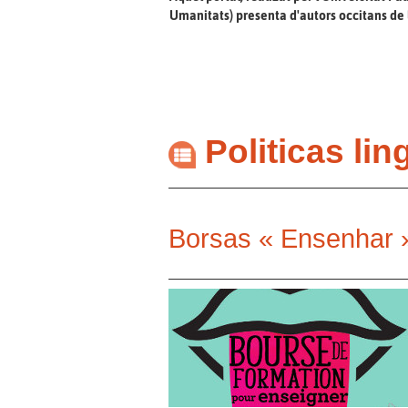
Umanitats) presenta d'autors occitans de 
Politicas lin
Borsas « Ensenhar 