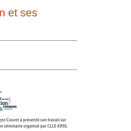
on et ses
gez-Couret a présenté son travail sur
'un séminaire organisé par CLLE-ERSS.