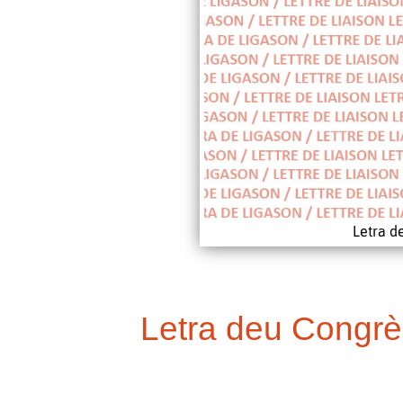
Letra d
Letra deu Congrè