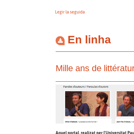
Legir la seguida
En linha
Mille ans de littérat
Aquel portal, realizat per l'Universitat Pa