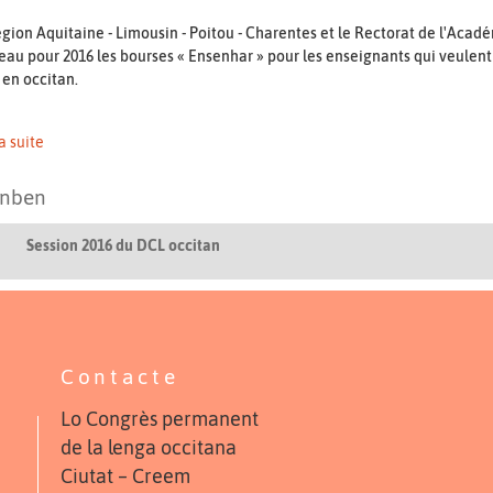
gion Aquitaine - Limousin - Poitou - Charentes et le Rectorat de l'Aca
au pour 2016 les bourses « Ensenhar » pour les enseignants qui veulen
 en occitan.
la suite
anben
Session 2016 du DCL occitan
Contacte
Lo Congrès permanent
de la lenga occitana
Ciutat – Creem