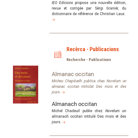
IEO Edicions
propose une nouvelle édition,
revue et corrigée par Sèrgi Granièr, du
dictionnaire de référence de Christian Laux.
Recèrca - Publicacions
Recherche - Publications
Almanac occitan
Micheu Chapduelh publica chas Novelum un
almanac occitan intitolat Des mois et des
jours.
Almanach occitan
Michel Chadeuil publie chez
Novelum
un
almanach occitan intitulé Des mois et des
jours.