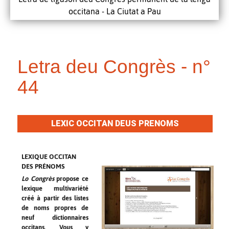
occitana - La Ciutat a Pau
Letra deu Congrès - n°
44
LEXIC OCCITAN DEUS PRENOMS
LEXIQUE OCCITAN
DES PRÉNOMS
Lo Congrès
propose ce
lexique multivariété
créé à partir des listes
de noms propres de
neuf dictionnaires
occitans. Vous y